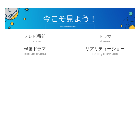
テレビ番組
ドラマ
tv-show
drama
韓国ドラマ
リアリティーショー
korean-drama
reality-television