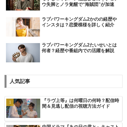
ウ失脚とノラ覚醒で“海賊団”が加速
ラブパワーキングダム2かのの経歴や
インスタは？恋愛模様を詳しく紹介
ラブパワーキングダム2たいせいとは
何者？経歴や番組内での活躍を解説
人気記事
『ラヴ上等』は何曜日の何時？配信時
間＆見逃し配信の視聴方法ガイド
中国ドラマ『あの日の君と』キャスト