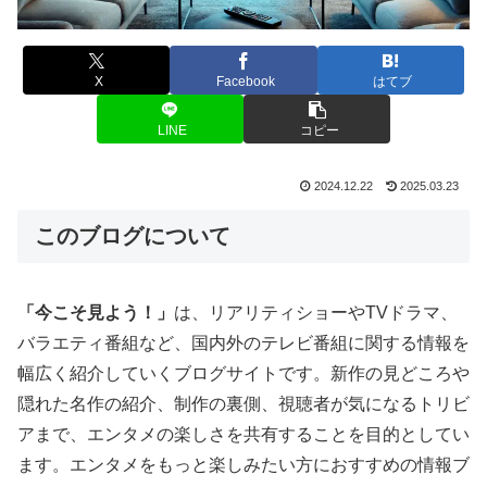
X
Facebook
はてブ
LINE
コピー
2024.12.22
2025.03.23
このブログについて
「今こそ見よう！」
は、リアリティショーやTVドラマ、
バラエティ番組など、国内外のテレビ番組に関する情報を
幅広く紹介していくブログサイトです。新作の見どころや
隠れた名作の紹介、制作の裏側、視聴者が気になるトリビ
アまで、エンタメの楽しさを共有することを目的としてい
ます。エンタメをもっと楽しみたい方におすすめの情報ブ