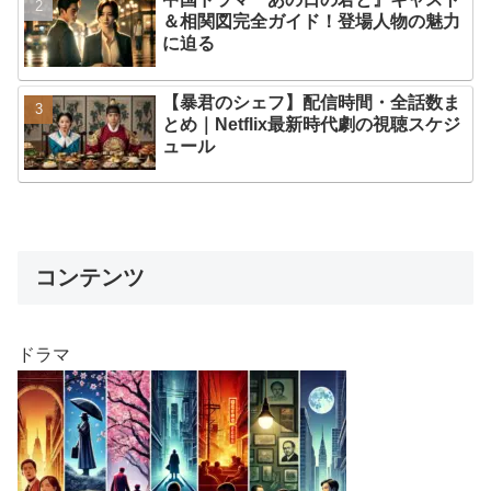
＆相関図完全ガイド！登場人物の魅力
に迫る
【暴君のシェフ】配信時間・全話数ま
とめ｜Netflix最新時代劇の視聴スケジ
ュール
コンテンツ
ドラマ