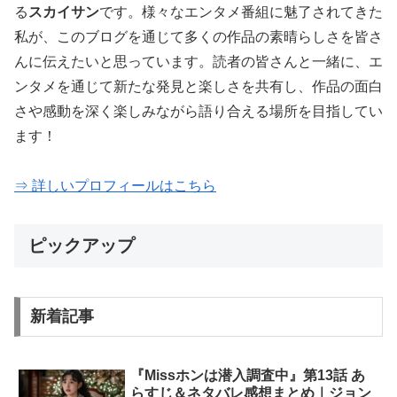
る
スカイサン
です。様々なエンタメ番組に魅了されてきた
私が、このブログを通じて多くの作品の素晴らしさを皆さ
んに伝えたいと思っています。読者の皆さんと一緒に、エ
ンタメを通じて新たな発見と楽しさを共有し、作品の面白
さや感動を深く楽しみながら語り合える場所を目指してい
ます！
⇒ 詳しいプロフィールはこちら
ピックアップ
新着記事
『Missホンは潜入調査中』第13話 あ
らすじ＆ネタバレ感想まとめ｜ジョン