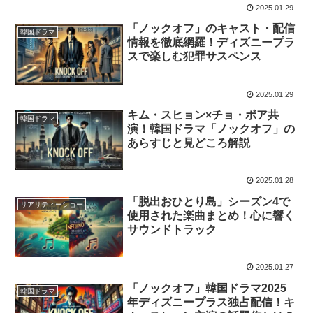
2025.01.29
「ノックオフ」のキャスト・配信
韓国ドラマ
情報を徹底網羅！ディズニープラ
スで楽しむ犯罪サスペンス
2025.01.29
キム・スヒョン×チョ・ボア共
韓国ドラマ
演！韓国ドラマ「ノックオフ」の
あらすじと見どころ解説
2025.01.28
「脱出おひとり島」シーズン4で
リアリティーショー
使用された楽曲まとめ！心に響く
サウンドトラック
2025.01.27
「ノックオフ」韓国ドラマ2025
韓国ドラマ
年ディズニープラス独占配信！キ