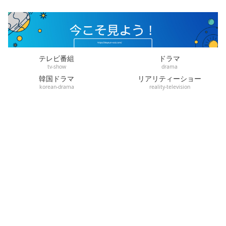
テレビ番組
ドラマ
tv-show
drama
韓国ドラマ
リアリティーショー
korean-drama
reality-television