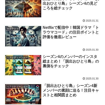
出おひとり島」シーズン4の見ど
ころを総チェック
2025.01.31
Netflixで配信中！韓国ドラマ「ト
韓国ドラマ
ラウマコード」の注目ポイントと
評価を徹底レビュー
2025.01.30
シーズン4のメンバーのインスタ
リアリティーショー
総まとめ！「脱出おひとり島」の
裏側をチェック
2025.01.30
「脱出おひとり島」シーズン4新
リアリティーショー
メンバーの素顔に迫る！注目キャ
ストと相関図まとめ