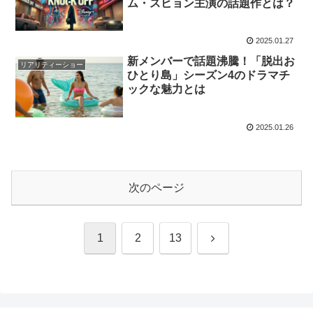
ム・スヒョン主演の話題作とは？
2025.01.27
新メンバーで話題沸騰！「脱出お
リアリティーショー
ひとり島」シーズン4のドラマチ
ックな魅力とは
2025.01.26
次のページ
次
1
2
13
へ