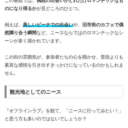
この番組では、
偶然の出会いがどれだけロマンチックなも
のになり得るか
が見どころのひとつ。
例えば、
美しいビーチでの出会い
や、
旧市街のカフェで偶
然隣り合う瞬間
など、ニースならではのロマンチックなシ
ーンが多く描かれています。
この街の雰囲気が、参加者たちの心を開かせ、普段よりも
素直な感情を引き出すきっかけになっているのかもしれま
せん。
観光地としてのニース
『オフラインラブ』を観て、「ニースに行ってみたい！」
と思う方も多いのではないでしょうか？