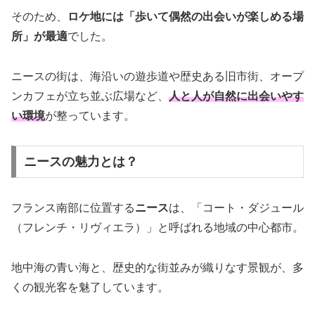
そのため、
ロケ地には「歩いて偶然の出会いが楽しめる場
所」が最適
でした。
ニースの街は、海沿いの遊歩道や歴史ある旧市街、オープ
ンカフェが立ち並ぶ広場など、
人と人が自然に出会いやす
い環境
が整っています。
ニースの魅力とは？
フランス南部に位置する
ニース
は、「コート・ダジュール
（フレンチ・リヴィエラ）」と呼ばれる地域の中心都市。
地中海の青い海と、歴史的な街並みが織りなす景観が、多
くの観光客を魅了しています。