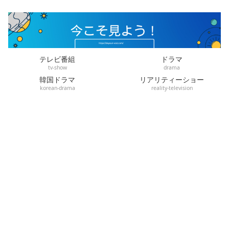
テレビ番組
ドラマ
tv-show
drama
韓国ドラマ
リアリティーショー
korean-drama
reality-television