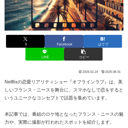
X
Facebook
はてブ
LINE
コピー
2025.02.24
2025.08.31
Netflixの恋愛リアリティショー『オフラインラブ』は、美
しいフランス・ニースを舞台に、スマホなしで恋をすると
いうユニークなコンセプトで話題を集めています。
本記事では、番組のロケ地となったフランス・ニースの魅
力や、実際に撮影が行われたスポットを紹介します。