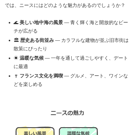
では、ニースにはどのような魅力があるのでしょうか？
🌊
美しい地中海の風景
— 青く輝く海と開放的なビー
チが広がる
🏛
歴史ある街並み
— カラフルな建物が並ぶ旧市街は
散策にぴったり
☀
温暖な気候
— 一年を通して過ごしやすく、デート
に最適
🍷
フランス文化を満喫
— グルメ、アート、ワインな
どを楽しめる