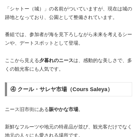
「シャトー（城）」の名前がついていますが、現在は城の
跡地となっており、公園として整備されています。
番組では、参加者が海を見下ろしながら未来を考えるシー
ンや、デートスポットとして登場。
ここから見える
夕暮れのニース
は、感動的な美しさで、多
くの観光客にも人気です。
④ クール・サレヤ市場（Cours Saleya）
ニース旧市街にある
賑やかな市場
。
新鮮なフルーツや地元の特産品が並び、観光客だけでなく
地元の人々にも愛される場所です。