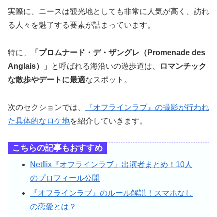
実際に、ニースは観光地としても非常に人気が高く、訪れ
る人々を魅了する要素が詰まっています。
特に、
「プロムナード・デ・ザングレ（Promenade des
Anglais）」
と呼ばれる海沿いの遊歩道は、
ロマンチック
な散歩やデートに最適
なスポット。
次のセクションでは、
『オフラインラブ』の撮影が行われ
た具体的なロケ地
を紹介していきます。
こちらの記事もおすすめ
Netflix『オフラインラブ』出演者まとめ！10人
のプロフィール公開
『オフラインラブ』のルール解説！スマホなし
の恋愛とは？