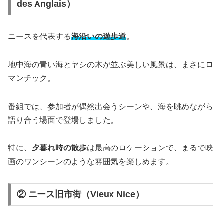
des Anglais）
ニースを代表する
海沿いの遊歩道
。
地中海の青い海とヤシの木が並ぶ美しい風景は、まさにロ
マンチック。
番組では、参加者が偶然出会うシーンや、海を眺めながら
語り合う場面で登場しました。
特に、
夕暮れ時の散歩
は最高のロケーションで、まるで映
画のワンシーンのような雰囲気を楽しめます。
② ニース旧市街（Vieux Nice）