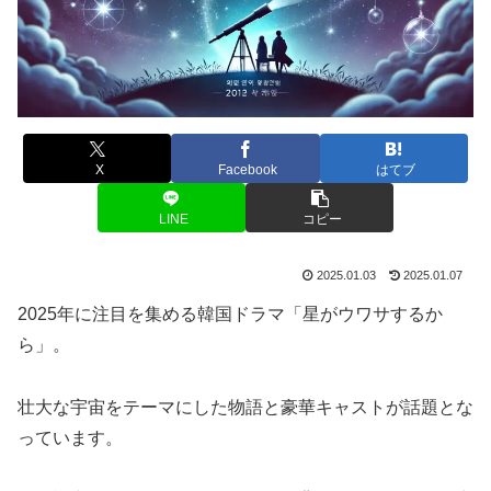
X
Facebook
はてブ
LINE
コピー
2025.01.03
2025.01.07
2025年に注目を集める韓国ドラマ「星がウワサするか
ら」。
壮大な宇宙をテーマにした物語と豪華キャストが話題とな
っています。