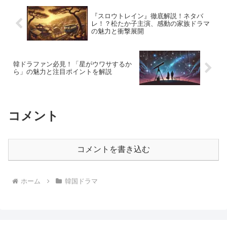
『スロウトレイン』徹底解説！ネタバ
レ！？松たか子主演、感動の家族ドラマ
の魅力と衝撃展開
韓ドラファン必見！「星がウワサするか
ら」の魅力と注目ポイントを解説
コメント
コメントを書き込む
ホーム
韓国ドラマ