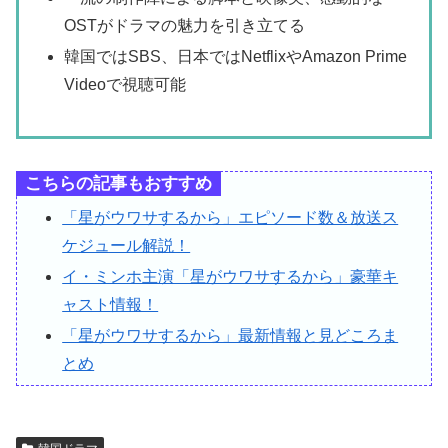
OSTがドラマの魅力を引き立てる
韓国ではSBS、日本ではNetflixやAmazon Prime
Videoで視聴可能
こちらの記事もおすすめ
「星がウワサするから」エピソード数＆放送ス
ケジュール解説！
イ・ミンホ主演「星がウワサするから」豪華キ
ャスト情報！
「星がウワサするから」最新情報と見どころま
とめ