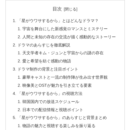
目次
「星がウワサするから」とはどんなドラマ？
宇宙を舞台にした新感覚ロマンスとミステリー
人間と未知の存在の交流が描く感動的なストーリー
ドラマのあらすじを徹底解説
天文学者キム・ジュンと宇宙からの謎の存在
愛と希望を紡ぐ感動の物語
ドラマ制作の背景と注目ポイント
豪華キャストと一流の制作陣が生み出す世界観
映像美とOSTが魅力を引き立てる要素
「星がウワサするから」の視聴方法
韓国国内での放送スケジュール
日本での配信情報と視聴ポイント
「星がウワサするから」のあらすじと背景まとめ
物語の魅力と視聴する楽しみを振り返る