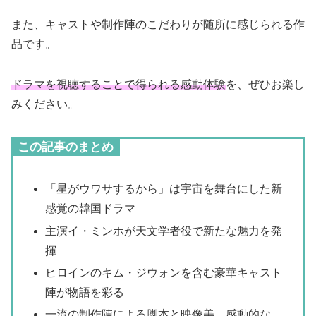
また、キャストや制作陣のこだわりが随所に感じられる作
品です。
ドラマを視聴することで得られる感動体験
を、ぜひお楽し
みください。
この記事のまとめ
「星がウワサするから」は宇宙を舞台にした新
感覚の韓国ドラマ
主演イ・ミンホが天文学者役で新たな魅力を発
揮
ヒロインのキム・ジウォンを含む豪華キャスト
陣が物語を彩る
一流の制作陣による脚本と映像美、感動的な