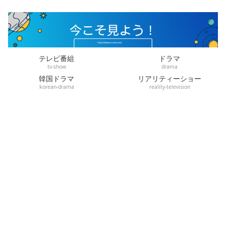
テレビ番組
ドラマ
tv-show
drama
韓国ドラマ
リアリティーショー
korean-drama
reality-television