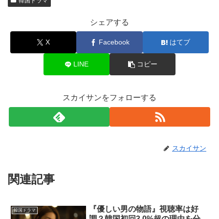
韓国ドラマ
シェアする
X
Facebook
はてブ
LINE
コピー
スカイサンをフォローする
スカイサン
関連記事
『優しい男の物語』視聴率は好
韓国ドラマ
調？韓国初回3.0%超の理由を分