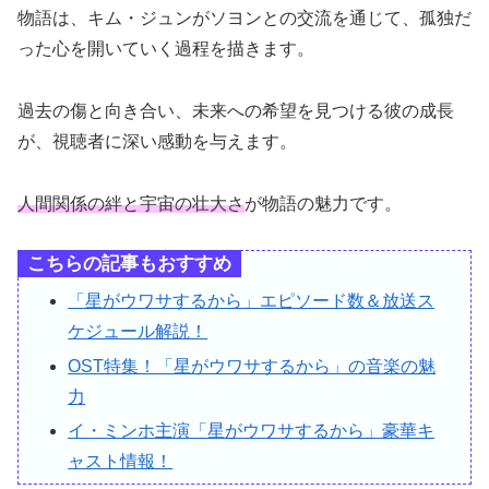
物語は、キム・ジュンがソヨンとの交流を通じて、孤独だ
った心を開いていく過程を描きます。
過去の傷と向き合い、未来への希望を見つける彼の成長
が、視聴者に深い感動を与えます。
人間関係の絆と宇宙の壮大さ
が物語の魅力です。
こちらの記事もおすすめ
「星がウワサするから」エピソード数＆放送ス
ケジュール解説！
OST特集！「星がウワサするから」の音楽の魅
力
イ・ミンホ主演「星がウワサするから」豪華キ
ャスト情報！