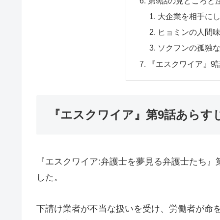
第9話の見どころと
大企業を相手に
ヒョミンの人間
ソクフンの孤独
『エスクワイア』9
『エスクワイア』第9話あらす
『エスクワイア:弁護士を夢見る弁護士たち』
した。
下請け業者が不当な扱いを受け、労働者が命