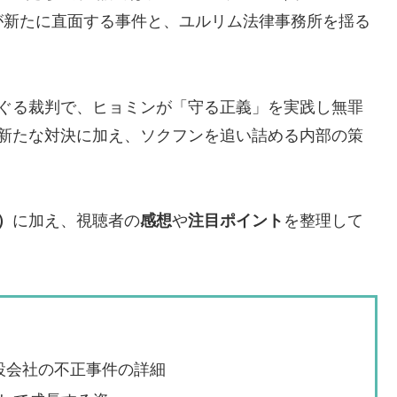
が新たに直面する事件と、ユルリム法律事務所を揺る
めぐる裁判で、ヒョミンが「守る正義」を実践し無罪
の新たな対決に加え、ソクフンを追い詰める内部の策
）
に加え、視聴者の
感想
や
注目ポイント
を整理して
設会社の不正事件の詳細