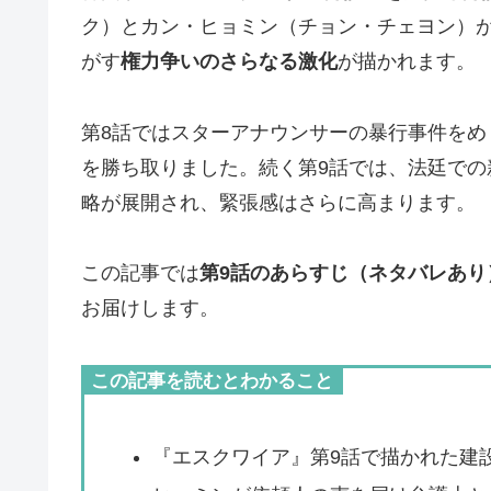
ク）とカン・ヒョミン（チョン・チェヨン）
がす
権力争いのさらなる激化
が描かれます。
第8話ではスターアナウンサーの暴行事件を
を勝ち取りました。続く第9話では、法廷で
略が展開され、緊張感はさらに高まります。
この記事では
第9話のあらすじ（ネタバレあり
お届けします。
この記事を読むとわかること
『エスクワイア』第9話で描かれた建