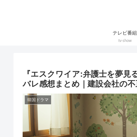
テレビ番組
tv-show
『エスクワイア:弁護士を夢見
バレ感想まとめ｜建設会社の不
韓国ドラマ