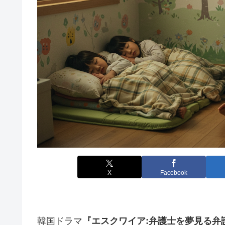
X
Facebook
韓国ドラマ
『エスクワイア:弁護士を夢見る弁