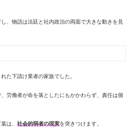
行し、物語は法廷と社内政治の両面で大きな動きを見
まれた下請け業者の家族でした。
で、労働者が命を落としたにもかかわらず、責任は個
言葉は、
社会的弱者の現実
を突きつけます。