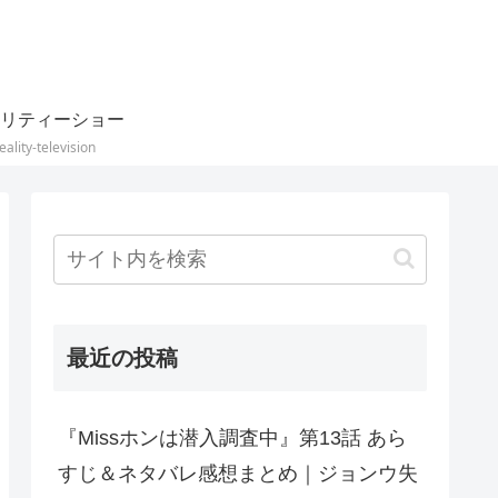
リティーショー
eality-television
最近の投稿
『Missホンは潜入調査中』第13話 あら
すじ＆ネタバレ感想まとめ｜ジョンウ失