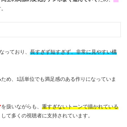
す。
なっており、
長すぎず短すぎず、非常に見やすい構
る
ため、1話単位でも満足感のある作りになっていま
マ
を扱いながらも、
重すぎないトーンで描かれている
として多くの視聴者に支持されています。