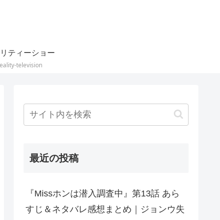
リティーショー
eality-television
最近の投稿
『Missホンは潜入調査中』第13話 あら
すじ＆ネタバレ感想まとめ｜ジョンウ失