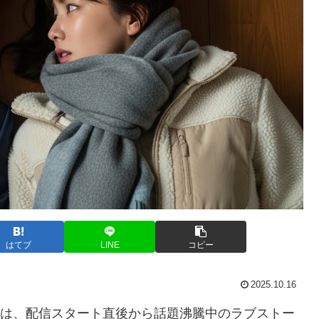
はてブ
LINE
コピー
2025.10.16
たち』は、配信スタート直後から話題沸騰中のラブストー