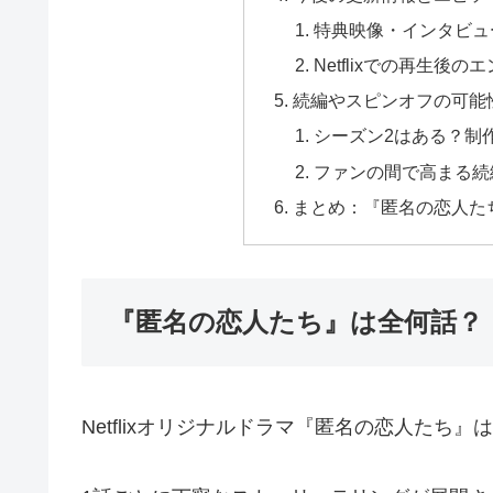
特典映像・インタビュ
Netflixでの再生後
続編やスピンオフの可能
シーズン2はある？制
ファンの間で高まる続
まとめ：『匿名の恋人た
『匿名の恋人たち』は全何話？
Netflixオリジナルドラマ『匿名の恋人たち』