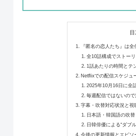
目
『匿名の恋人たち』は全
全10話構成でストー
1話あたりの時間とテ
Netflixでの配信スケジュ
2025年10月16日に
毎週配信ではないので
字幕・吹替対応状況と視
日本語・韓国語の吹替
日韓俳優による“ダブル
今後の更新情報とエピソ