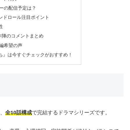
ーの配信予定は？
のエンドロール注目ポイント
性
作陣のコメントまとめ
編希望の声
ち』は今すぐチェックがおすすめ！
は、
全10話構成
で完結するドラマシリーズです。