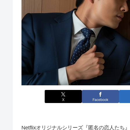
X
Facebook
Netflixオリジナルシリーズ『匿名の恋人