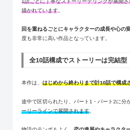
1話ごとに丁寧なストーリーテリングが展開
描かれています
。
回を重ねるごとにキャラクターの成長や心の
度も非常に高い作品となっています。
全10話構成でストーリーは完結型
本作は、
はじめから終わりまで計10話で構成
途中で区切られたり、パート1・パート2に分
ーリーラインで展開されます
。
物語のテンポもよく、
恋の進展やキャラクタ