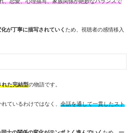
され、恋愛、心理描写、家族関係が絶妙なバランスで
変化が丁寧に描写されていく
ため、視聴者の感情移入
された完結型
の物語です。
かれているわけではなく、
全話を通して一貫したスト
ー同士の関係の変化がテンポよく進んでいく
ため、
一