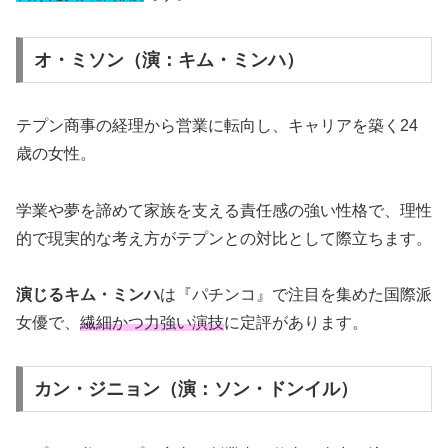
オ・ミソン（演：キム・ミンハ）
テプン商事の経理から営業に転向し、キャリアを築く24
歳の女性。
学業や夢を諦めて家族を支える責任感の強い性格で、理性
的で現実的な考え方がテプンとの対比として際立ちます。
演じるキム・ミンハ
は『パチンコ』で注目を集めた国際派
女優で、
繊細かつ力強い演技
に定評があります。
カン・ジニョン（演：ソン・ドンイル）