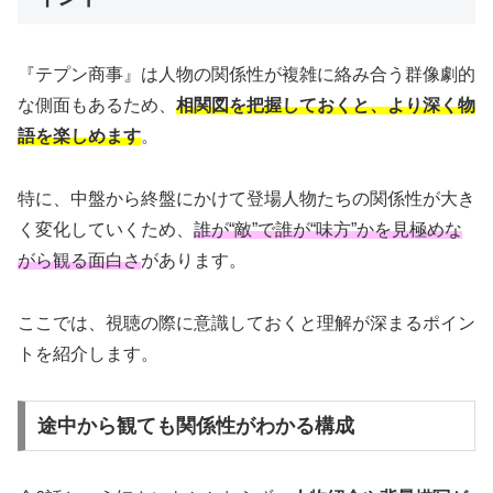
『テプン商事』は人物の関係性が複雑に絡み合う群像劇的
な側面もあるため、
相関図を把握しておくと、より深く物
語を楽しめます
。
特に、中盤から終盤にかけて登場人物たちの関係性が大き
く変化していくため、
誰が“敵”で誰が“味方”かを見極めな
がら観る面白さ
があります。
ここでは、視聴の際に意識しておくと理解が深まるポイン
トを紹介します。
途中から観ても関係性がわかる構成