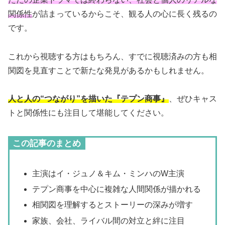
関係性
が詰まっているからこそ、観る人の心に長く残るの
です。
これから視聴する方はもちろん、すでに視聴済みの方も相
関図を見直すことで新たな発見があるかもしれません。
人と人の“つながり”を描いた『テプン商事』
、ぜひキャス
トと関係性にも注目して堪能してください。
この記事のまとめ
主演はイ・ジュノ＆キム・ミンハのW主演
テプン商事を中心に複雑な人間関係が描かれる
相関図を理解するとストーリーの深みが増す
家族、会社、ライバル間の対立と絆に注目