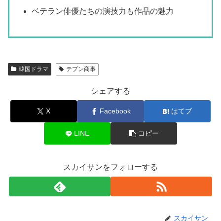
ベテラン俳優たちの演技力も作品の魅力
韓国ドラマ
テプン商事
シェアする
X
Facebook
はてブ
LINE
コピー
スカイサンをフォローする
スカイサン