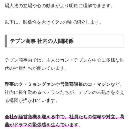
場人物の立場や心の動きがより明確に理解できます。
以下に、関係性を大きく3つの軸で紹介します。
テプン商事 社内の人間関係
テプン商事内では、主人公カン・テプンを中心に多様な世
代の社員たちが働いています。
理事のク・ミョングァン
や
営業部課長のコ・マジン
など、
社内に長年勤めるベテランたちが、テプンの未熟さを支え
る構図が描かれています。
会社が経営危機を迎える中で、社員たちの信頼や対立、葛
藤がドラマの緊張感を生んでいます
。