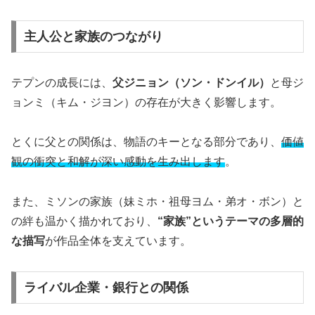
主人公と家族のつながり
テプンの成長には、
父ジニョン（ソン・ドンイル）
と母ジ
ョンミ（キム・ジヨン）の存在が大きく影響します。
とくに父との関係は、物語のキーとなる部分であり、
価値
観の衝突と和解が深い感動を生み出します
。
また、ミソンの家族（妹ミホ・祖母ヨム・弟オ・ボン）と
の絆も温かく描かれており、
“家族”というテーマの多層的
な描写
が作品全体を支えています。
ライバル企業・銀行との関係