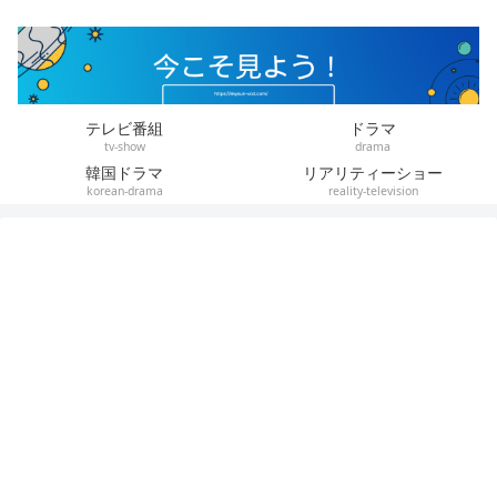
テレビ番組
ドラマ
tv-show
drama
韓国ドラマ
リアリティーショー
korean-drama
reality-television