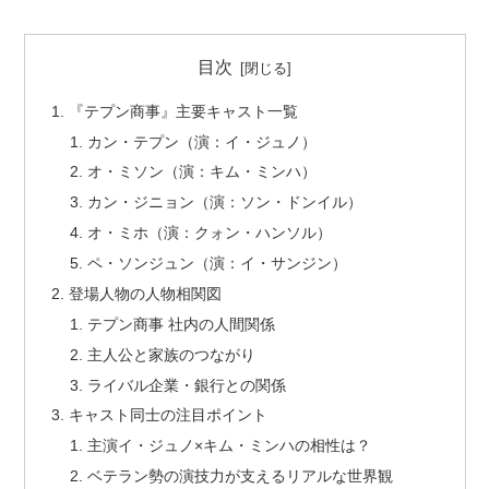
目次
『テプン商事』主要キャスト一覧
カン・テプン（演：イ・ジュノ）
オ・ミソン（演：キム・ミンハ）
カン・ジニョン（演：ソン・ドンイル）
オ・ミホ（演：クォン・ハンソル）
ペ・ソンジュン（演：イ・サンジン）
登場人物の人物相関図
テプン商事 社内の人間関係
主人公と家族のつながり
ライバル企業・銀行との関係
キャスト同士の注目ポイント
主演イ・ジュノ×キム・ミンハの相性は？
ベテラン勢の演技力が支えるリアルな世界観