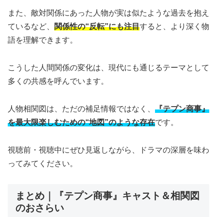
また、敵対関係にあった人物が実は似たような過去を抱え
ているなど、
関係性の“反転”にも注目
すると、より深く物
語を理解できます。
こうした人間関係の変化は、現代にも通じるテーマとして
多くの共感を呼んでいます。
人物相関図は、ただの補足情報ではなく、
『テプン商事』
を最大限楽しむための“地図”のような存在
です。
視聴前・視聴中にぜひ見返しながら、ドラマの深層を味わ
ってみてください。
まとめ｜『テプン商事』キャスト＆相関図
のおさらい