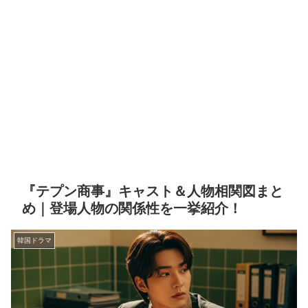
『テプン商事』キャスト＆人物相関図まと
め｜登場人物の関係性を一挙紹介！
韓国ドラマ