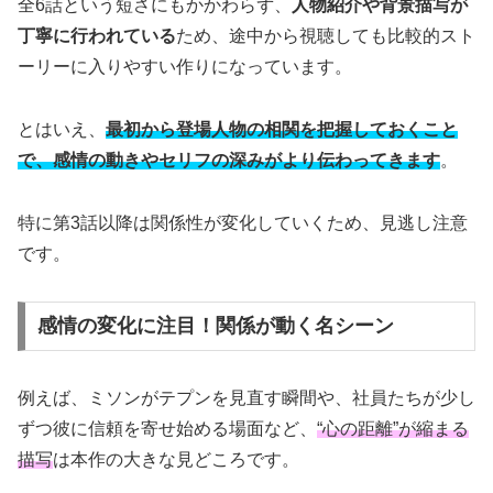
全6話という短さにもかかわらず、
人物紹介や背景描写が
丁寧に行われている
ため、途中から視聴しても比較的スト
ーリーに入りやすい作りになっています。
とはいえ、
最初から登場人物の相関を把握しておくこと
で、感情の動きやセリフの深みがより伝わってきます
。
特に第3話以降は関係性が変化していくため、見逃し注意
です。
感情の変化に注目！関係が動く名シーン
例えば、ミソンがテプンを見直す瞬間や、社員たちが少し
ずつ彼に信頼を寄せ始める場面など、
“心の距離”が縮まる
描写
は本作の大きな見どころです。