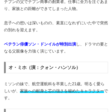
テプンの父でテプン商事の創業者。仕事に全力を注ぐあま
り、家族との距離ができてしまった人物。
息子への想いは深いものの、素直になれずにいた中で突然
の別れを迎えます。
ベテラン俳優ソン・ドンイルが特別出演
し、ドラマの要と
なる父親像を力強く演じています。
オ・ミホ（演：クォン・ハンソル）
ミソンの妹で、航空運航科を卒業した21歳。明るく愛ら
しいが、
家族への献身と芯の強さを秘めたキャラクター
で
す。