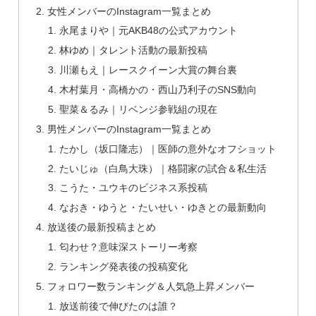
女性メンバーのInstagram一覧まとめ
永尾まりや｜元AKB48の公式アカウント
林ゆめ｜タレント活動の最新投稿
川瀬もえ｜レースクイーン大賞の舞台裏
木村葉月・高橋かの・西山乃利子のSNS動向
聖菜＆るみ｜リベンジ参戦組の現在
男性メンバーのInstagram一覧まとめ
たかし（坂口隆志）｜医師の意外なオフショット
たいじゅ（白鳥大珠）｜格闘家の試合＆私生活
こうた・ユウキのビジネス系投稿
なおき・ゆうと・たいせい・ゆきとの最新動向
放送後の最新投稿まとめ
匂わせ？意味深ストーリー考察
ランキング発表後の投稿変化
フォロワー数ランキング＆人気急上昇メンバー
放送前後で伸びたのは誰？