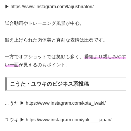
▶ https://www.instagram.com/taijushiratori/
試合動画やトレーニング風景が中心。
鍛え上げられた肉体美と真剣な表情は圧巻です。
一方でオフショットでは笑顔も多く、
番組より親しみやす
い一面
が見えるのもポイント。
こうた・ユウキのビジネス系投稿
こうた ▶ https://www.instagram.com/kota_iwaki/
ユウキ ▶ https://www.instagram.com/yuki___japan/