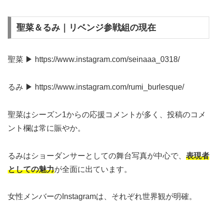
聖菜＆るみ｜リベンジ参戦組の現在
聖菜 ▶ https://www.instagram.com/seinaaa_0318/
るみ ▶ https://www.instagram.com/rumi_burlesque/
聖菜はシーズン1からの応援コメントが多く、投稿のコメ
ント欄は常に賑やか。
るみはショーダンサーとしての舞台写真が中心で、
表現者
としての魅力
が全面に出ています。
女性メンバーのInstagramは、それぞれ世界観が明確。