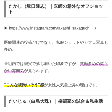
たかし（坂口隆志）｜医師の意外なオフショッ
ト
▶ https://www.instagram.com/takashi_sakaguchi__/
医療関連の投稿だけでなく、私服ショットやカフェ写真も
多め。
番組内では誠実で落ち着いた印象ですが、
笑顔多めの柔ら
かい雰囲気
が見られます。
“こんな彼氏いそう”感
が女性人気急上昇の理由です。
たいじゅ（白鳥大珠）｜格闘家の試合＆私生活