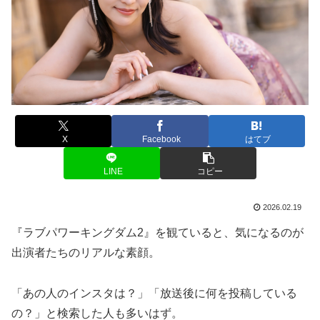
X
Facebook
はてブ
LINE
コピー
2026.02.19
『ラブパワーキングダム2』を観ていると、気になるのが
出演者たちのリアルな素顔。
「あの人のインスタは？」「放送後に何を投稿している
の？」と検索した人も多いはず。