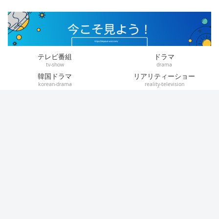
テレビ番組
ドラマ
tv-show
drama
韓国ドラマ
リアリティーショー
korean-drama
reality-television