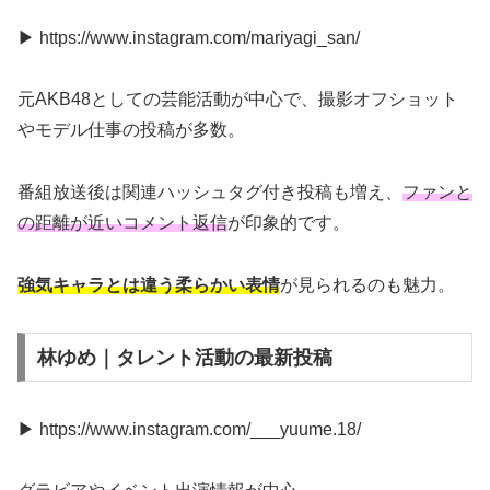
▶ https://www.instagram.com/mariyagi_san/
元AKB48としての芸能活動が中心で、撮影オフショット
やモデル仕事の投稿が多数。
番組放送後は関連ハッシュタグ付き投稿も増え、
ファンと
の距離が近いコメント返信
が印象的です。
強気キャラとは違う柔らかい表情
が見られるのも魅力。
林ゆめ｜タレント活動の最新投稿
▶ https://www.instagram.com/___yuume.18/