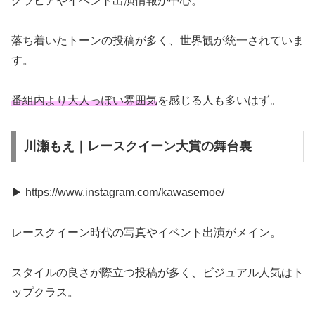
グラビアやイベント出演情報が中心。
落ち着いたトーンの投稿が多く、世界観が統一されていま
す。
番組内より大人っぽい雰囲気
を感じる人も多いはず。
川瀬もえ｜レースクイーン大賞の舞台裏
▶ https://www.instagram.com/kawasemoe/
レースクイーン時代の写真やイベント出演がメイン。
スタイルの良さが際立つ投稿が多く、ビジュアル人気はト
ップクラス。