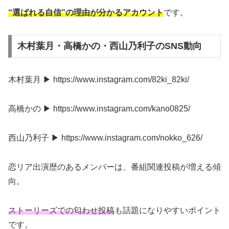
“選ばれる自信”の理由が分かるアカウント
です。
木村葉月・高橋かの・西山乃利子のSNS動向
木村葉月 ▶ https://www.instagram.com/82ki_82ki/
高橋かの ▶ https://www.instagram.com/kano0825/
西山乃利子 ▶ https://www.instagram.com/nokko_626/
恋リア出演歴のあるメンバーは、番組関連投稿が増える傾
向。
ストーリーズでの匂わせ投稿
も話題になりやすいポイント
です。