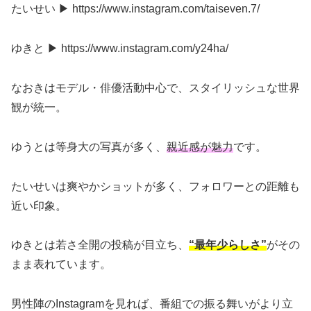
たいせい ▶ https://www.instagram.com/taiseven.7/
ゆきと ▶ https://www.instagram.com/y24ha/
なおきはモデル・俳優活動中心で、スタイリッシュな世界
観が統一。
ゆうとは等身大の写真が多く、
親近感が魅力
です。
たいせいは爽やかショットが多く、フォロワーとの距離も
近い印象。
ゆきとは若さ全開の投稿が目立ち、
“最年少らしさ”
がその
まま表れています。
男性陣のInstagramを見れば、番組での振る舞いがより立