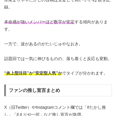
録。
本命感が強いメンバーほど数字が安定
する傾向がありま
す。
一方で、波があるのがたいじゅやなおき。
話題回では一気に伸びるものの、落ち着くと反応も変動。
“炎上型注目”か“安定型人気”か
でタイプが分かれます。
ファンの推し宣言まとめ
X（旧Twitter）やInstagramコメント欄では「#たかし推
し」「#まりや一択」など推し宣言が急増。