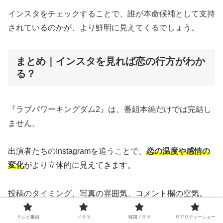
インスタをチェックすることで、誰が本命候補として支持
されているのかが、より鮮明に見えてくるでしょう。
まとめ｜インスタを見れば恋の行方がわか
る？
『ラブパワーキングダム2』は、番組本編だけでは完結し
ません。
出演者たちのInstagramを追うことで、
恋の温度や感情の
変化
がより立体的に見えてきます。
投稿のタイミング、写真の雰囲気、コメント欄の空気。
テレビ番組
ドラマ
韓国ドラマ
リアリティーショー
そこには編集では切り取られない“リアル”があるのです。