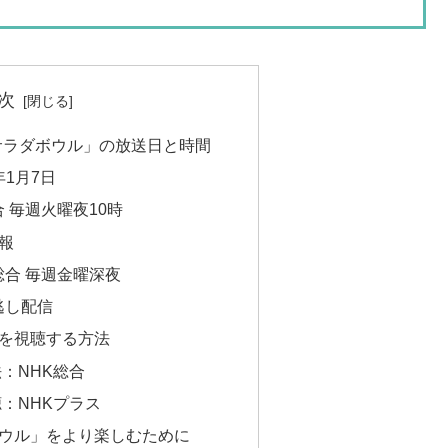
次
京サラダボウル」の放送日と時間
年1月7日
 毎週火曜夜10時
報
総合 毎週金曜深夜
逃し配信
を視聴する方法
：NHK総合
：NHKプラス
ウル」をより楽しむために