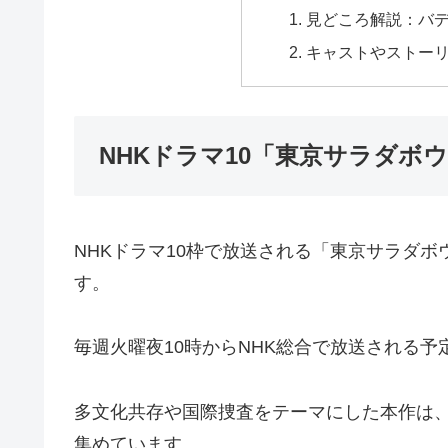
見どころ解説：バ
キャストやストー
NHKドラマ10「東京サラダボ
NHKドラマ10枠で放送される「東京サラダボ
す。
毎週火曜夜10時からNHK総合で放送される予
多文化共存や国際捜査をテーマにした本作は
集めています。