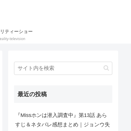
リティーショー
eality-television
最近の投稿
『Missホンは潜入調査中』第13話 あら
すじ＆ネタバレ感想まとめ｜ジョンウ失