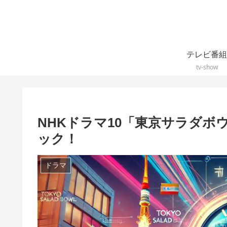
テレビ番組
tv-show
NHKドラマ10「東京サラダ
ック！
ドラマ