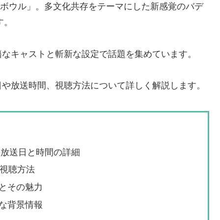
ラダボウル」。多文化共存をテーマにした新感覚のバデ
す。
籍なキャストと斬新な設定で話題を集めています。
日や放送時間、視聴方法について詳しく解説します。
の放送日と時間の詳細
の視聴方法
とその魅力
な背景情報