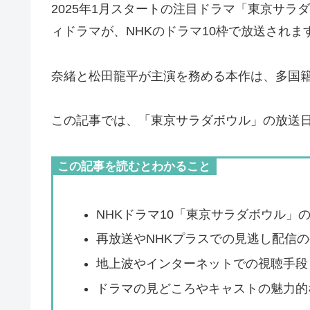
2025年1月スタートの注目ドラマ「東京サ
ィドラマが、NHKのドラマ10枠で放送されま
奈緒と松田龍平が主演を務める本作は、多国
この記事では、「東京サラダボウル」の放送
この記事を読むとわかること
NHKドラマ10「東京サラダボウル」
再放送やNHKプラスでの見逃し配信
地上波やインターネットでの視聴手段
ドラマの見どころやキャストの魅力的