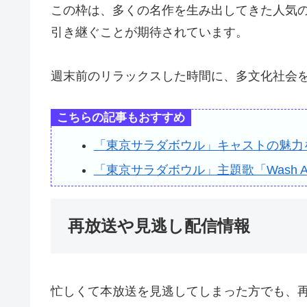
この枠は、多くの名作を生み出してきた人気
引き継ぐことが期待されています。
週末前のリラックスした時間に、多文化社会
こちらの記事もおすすめ
「東京サラダボウル」キャストの魅力
「東京サラダボウル」主題歌「Wash 
再放送や見逃し配信情報
忙しくて本放送を見逃してしまった方でも、