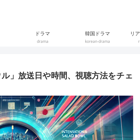
ドラマ
韓国ドラマ
リア
drama
korean-drama
r
ボウル」放送日や時間、視聴方法をチェ