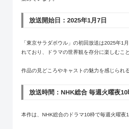
放送開始日：2025年1月7日
「東京サラダボウル」の初回放送は2025年1
れており、ドラマの世界観を存分に楽しむこ
作品の見どころやキャストの魅力を感じられ
放送時間：NHK総合 毎週火曜夜10
本作は、NHK総合のドラマ10枠で毎週火曜夜