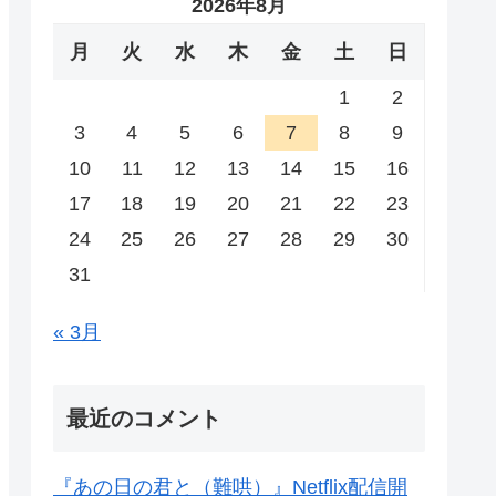
2026年8月
月
火
水
木
金
土
日
1
2
3
4
5
6
7
8
9
10
11
12
13
14
15
16
17
18
19
20
21
22
23
24
25
26
27
28
29
30
31
« 3月
最近のコメント
『あの日の君と（難哄）』Netflix配信開