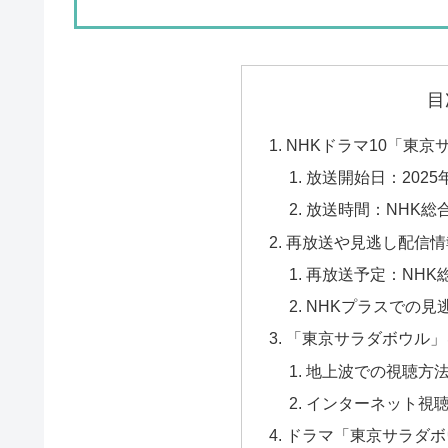
目
NHKドラマ10「東
放送開始日：2025
放送時間：NHK総合
再放送や見逃し配信情
再放送予定：NHK
NHKプラスでの見
「東京サラダボウル」
地上波での視聴方法
インターネット視聴
ドラマ「東京サラダボ