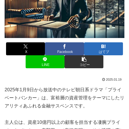
X
Facebook
はてブ
LINE
コピー
2025.01.19
2025年1月9日から放送中のテレビ朝日系ドラマ「プライ
ベートバンカー」は、富裕層の資産管理をテーマにしたリ
アリティあふれる金融サスペンスです。
主人公は、資産10億円以上の顧客を担当する凄腕プライ