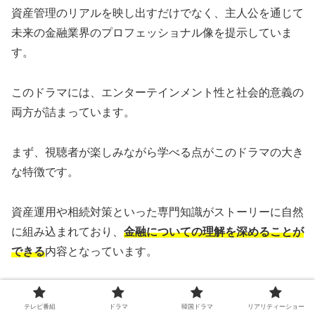
資産管理のリアルを映し出すだけでなく、主人公を通じて
未来の金融業界のプロフェッショナル像を提示していま
す。
このドラマには、エンターテインメント性と社会的意義の
両方が詰まっています。
まず、視聴者が楽しみながら学べる点がこのドラマの大き
な特徴です。
資産運用や相続対策といった専門知識がストーリーに自然
に組み込まれており、
金融についての理解を深めることが
できる
内容となっています。
金融業界に詳しくない方でも、興味を持てるような工夫が
テレビ番組
ドラマ
韓国ドラマ
リアリティーショー
随所に施されています。