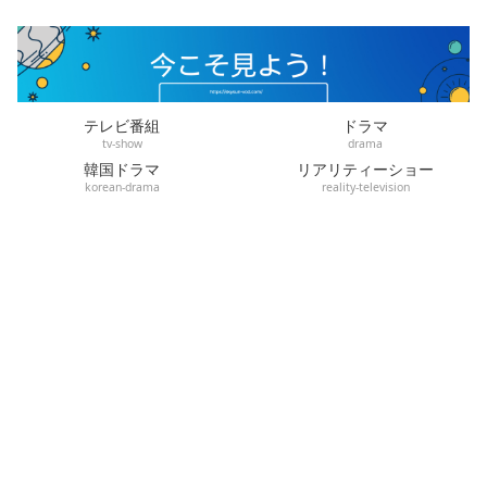
テレビ番組
ドラマ
tv-show
drama
韓国ドラマ
リアリティーショー
korean-drama
reality-television