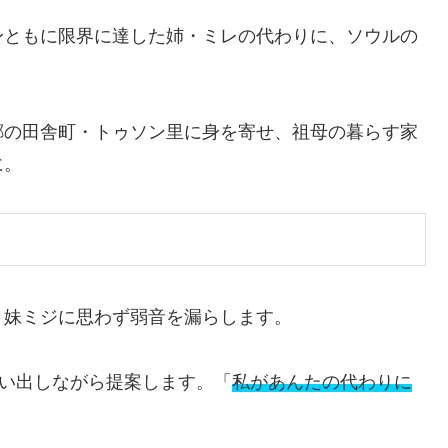
身ともに限界に達した姉・ミレの代わりに、ソウルの
郷の田舎町・トゥソン里に身を寄せ、祖母の暮らす家
に。
、妹ミジに思わず弱音を漏らします。
思い出しながら提案します。「
私があんたの代わりに