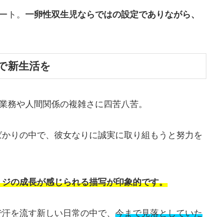
タート。
一卵性双生児ならではの設定でありながら、
。
で新生活を
の業務や人間関係の複雑さに四苦八苦。
ばかりの中で、彼女なりに誠実に取り組もうと努力を
ミジの成長が感じられる描写が印象的です。
で汗を流す新しい日常の中で、
今まで見落としていた