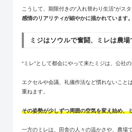
こうして、期限付きの“入れ替わり生活”がス
感情のリアリティが細やかに描かれています
ミジはソウルで奮闘、ミレは農場
“ミレ”として都会にやって来たミジは、公社
エクセルや会議、礼儀作法など慣れないこと
重ねます。
その姿勢が少しずつ周囲の空気を変え始め、
一方のミレは、田舎の人々の温かさや、農場