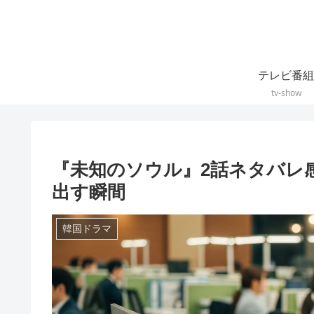
テレビ番組
tv-show
『未知のソウル』2話ネタバレ
出す瞬間
韓国ドラマ