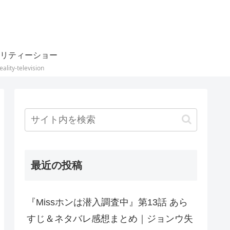
リティーショー
eality-television
最近の投稿
『Missホンは潜入調査中』第13話 あら
すじ＆ネタバレ感想まとめ｜ジョンウ失