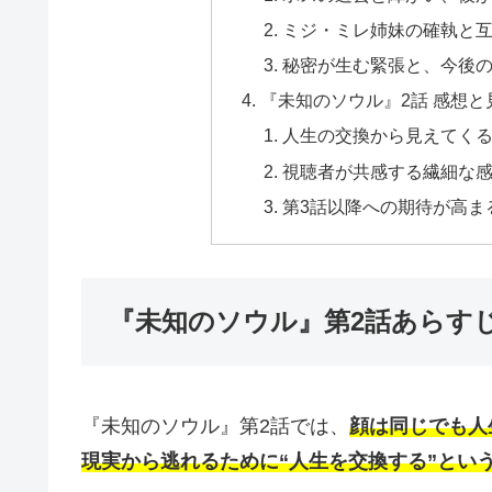
ミジ・ミレ姉妹の確執と
秘密が生む緊張と、今後
『未知のソウル』2話 感想
人生の交換から見えてく
視聴者が共感する繊細な
第3話以降への期待が高ま
『未知のソウル』第2話あらす
『未知のソウル』第2話では、
顔は同じでも人
現実から逃れるために“人生を交換する”とい