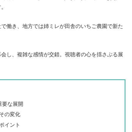
す。
社で働き、地方では姉ミレが田舎のいちご農園で新た
再会し、複雑な感情が交錯。視聴者の心を揺さぶる展
重要な展開
その変化
ポイント