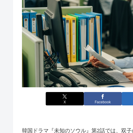
X
Facebook
韓国ドラマ『未知のソウル』第2話では、双