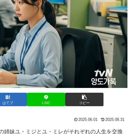
はてブ
LINE
コピー
2025.06.01
2025.08.31
子の姉妹ユ・ミジとユ・ミレがそれぞれの人生を交換