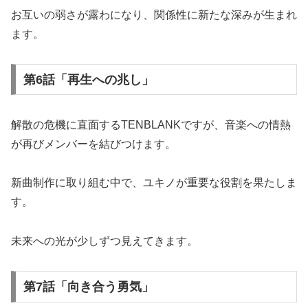
お互いの弱さが露わになり、関係性に新たな深みが生まれ
ます。
第6話「再生への兆し」
解散の危機に直面するTENBLANKですが、音楽への情熱
が再びメンバーを結びつけます。
新曲制作に取り組む中で、ユキノが重要な役割を果たしま
す。
未来への光が少しずつ見えてきます。
第7話「向き合う勇気」