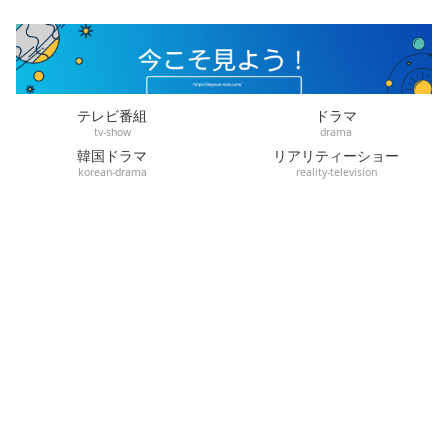
テレビ番組
ドラマ
tv-show
drama
韓国ドラマ
リアリティーショー
korean-drama
reality-television