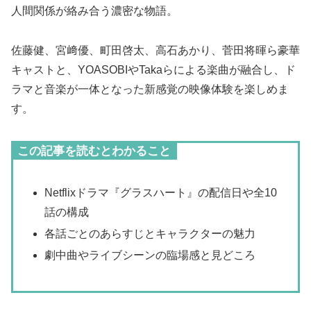
人間関係が絡み合う濃密な物語。
佐藤健、宮﨑優、町田啓太、高石あかり、菅田将暉ら豪華
キャストと、YOASOBIやTakaらによる楽曲が融合し、ド
ラマと音楽が一体となった新感覚の映像体験を楽しめま
す。
この記事を読むとわかること
Netflixドラマ『グラスハート』の配信日や全10
話の構成
各話ごとのあらすじとキャラクターの魅力
劇中曲やライブシーンの臨場感と見どころ