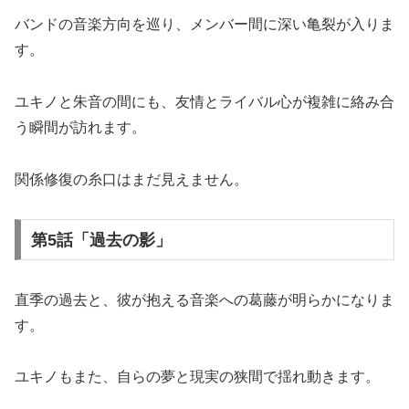
バンドの音楽方向を巡り、メンバー間に深い亀裂が入りま
す。
ユキノと朱音の間にも、友情とライバル心が複雑に絡み合
う瞬間が訪れます。
関係修復の糸口はまだ見えません。
第5話「過去の影」
直季の過去と、彼が抱える音楽への葛藤が明らかになりま
す。
ユキノもまた、自らの夢と現実の狭間で揺れ動きます。