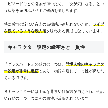
エピソードごとの引きが強いため、「次が気になる」とい
う状態を途切れさせずに物語を楽しめます。
特に感情の流れや音楽の高揚感が途切れないため、
ライブ
を観ているような没入感
を味わえる構成になっています。
キャラクター設定の緻密さと一貫性
『グラスハート』の魅力の一つは、
登場人物のキャラクタ
ー設定が非常に緻密
であり、物語を通して一貫性が保たれ
ている点です。
各キャラクターには明確な背景や価値観が与えられ、会話
や行動の一つ一つにその個性が反映されています。