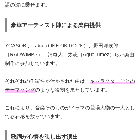
語の波に乗せます。
豪華アーティスト陣による楽曲提供
YOASOBI、Taka（ONE OK ROCK）、野田洋次郎
（RADWIMPS）、清竜人、太志（Aqua Timez）らが楽曲
制作に参加しています。
それぞれの作家性が活かされた曲は、
キャラクターごとの
テーマソング
のような役割を果たしています。
これにより、音楽そのものがドラマの登場人物の一人とし
て存在感を放っています。
歌詞が心情を映し出す演出