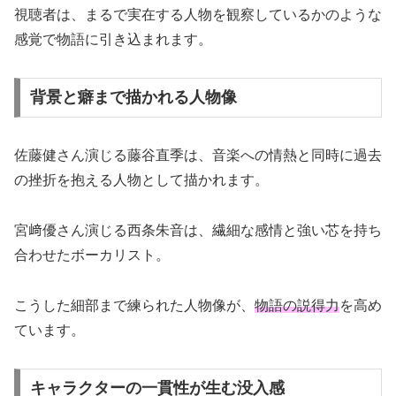
視聴者は、まるで実在する人物を観察しているかのような
感覚で物語に引き込まれます。
背景と癖まで描かれる人物像
佐藤健さん演じる藤谷直季は、音楽への情熱と同時に過去
の挫折を抱える人物として描かれます。
宮﨑優さん演じる西条朱音は、繊細な感情と強い芯を持ち
合わせたボーカリスト。
こうした細部まで練られた人物像が、
物語の説得力
を高め
ています。
キャラクターの一貫性が生む没入感