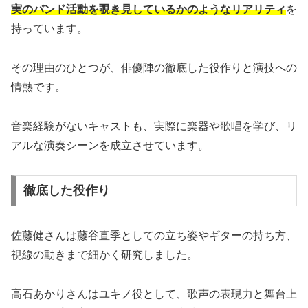
実のバンド活動を覗き見しているかのようなリアリティ
を
持っています。
その理由のひとつが、俳優陣の徹底した役作りと演技への
情熱です。
音楽経験がないキャストも、実際に楽器や歌唱を学び、リ
アルな演奏シーンを成立させています。
徹底した役作り
佐藤健さんは藤谷直季としての立ち姿やギターの持ち方、
視線の動きまで細かく研究しました。
高石あかりさんはユキノ役として、歌声の表現力と舞台上