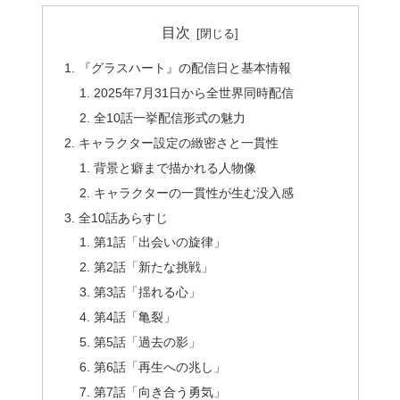
目次
『グラスハート』の配信日と基本情報
2025年7月31日から全世界同時配信
全10話一挙配信形式の魅力
キャラクター設定の緻密さと一貫性
背景と癖まで描かれる人物像
キャラクターの一貫性が生む没入感
全10話あらすじ
第1話「出会いの旋律」
第2話「新たな挑戦」
第3話「揺れる心」
第4話「亀裂」
第5話「過去の影」
第6話「再生への兆し」
第7話「向き合う勇気」