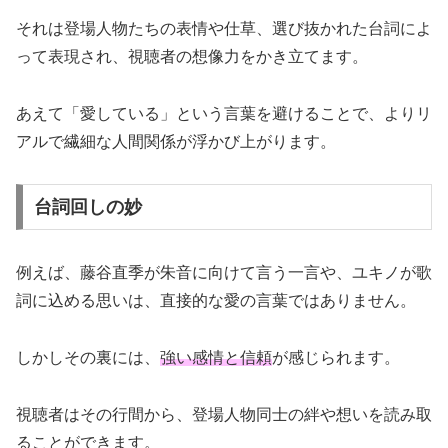
それは登場人物たちの表情や仕草、選び抜かれた台詞によ
って表現され、視聴者の想像力をかき立てます。
あえて「愛している」という言葉を避けることで、よりリ
アルで繊細な人間関係が浮かび上がります。
台詞回しの妙
例えば、藤谷直季が朱音に向けて言う一言や、ユキノが歌
詞に込める思いは、直接的な愛の言葉ではありません。
しかしその裏には、
強い感情と信頼
が感じられます。
視聴者はその行間から、登場人物同士の絆や想いを読み取
ることができます。