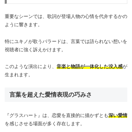
重要なシーンでは、歌詞が登場人物の心情を代弁するかの
ように響きます。
特にユキノが歌うバラードは、言葉では語られない想いを
視聴者に強く訴えかけます。
このような演出により、
音楽と物語が一体化した没入感
が
生まれます。
言葉を超えた愛情表現の巧みさ
『グラスハート』は、恋愛を直接的に描かずとも
深い愛情
を感じさせる場面が多く存在します。