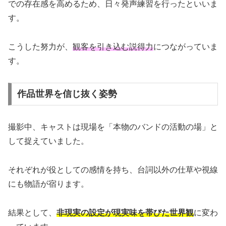
での存在感を高めるため、日々発声練習を行ったといいま
す。
こうした努力が、
観客を引き込む説得力
につながっていま
す。
作品世界を信じ抜く姿勢
撮影中、キャストは現場を「本物のバンドの活動の場」と
して捉えていました。
それぞれが役としての感情を持ち、台詞以外の仕草や視線
にも物語が宿ります。
結果として、
非現実の設定が現実味を帯びた世界観
に変わ