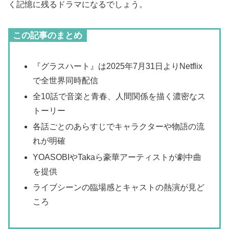
く記憶に残るドラマになるでしょう。
この記事のまとめ
『グラスハート』は2025年7月31日よりNetflix
で全世界同時配信
全10話で音楽と青春、人間関係を描く濃密なス
トーリー
各話ごとのあらすじでキャラクターや物語の流
れが明確
YOASOBIやTakaら豪華アーティストが劇中曲
を提供
ライブシーンの臨場感とキャストの熱演が見ど
ころ