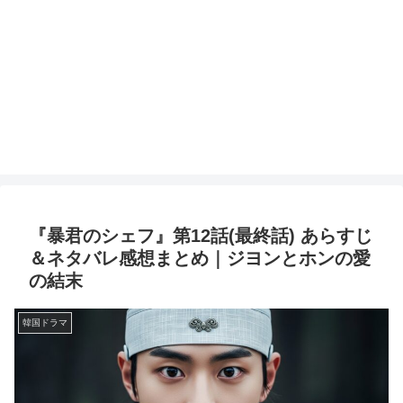
『暴君のシェフ』第12話(最終話) あらすじ
＆ネタバレ感想まとめ｜ジヨンとホンの愛
の結末
韓国ドラマ