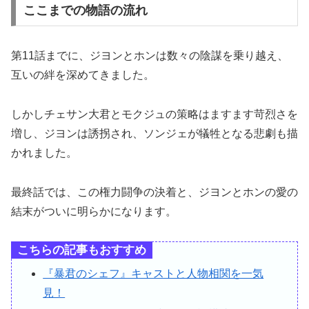
ここまでの物語の流れ
第11話までに、ジヨンとホンは数々の陰謀を乗り越え、
互いの絆を深めてきました。
しかしチェサン大君とモクジュの策略はますます苛烈さを
増し、ジヨンは誘拐され、ソンジェが犠牲となる悲劇も描
かれました。
最終話では、この権力闘争の決着と、ジヨンとホンの愛の
結末がついに明らかになります。
こちらの記事もおすすめ
『暴君のシェフ』キャストと人物相関を一気
見！