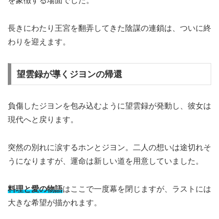
を象徴する場面でした。
長きにわたり王宮を翻弄してきた陰謀の連鎖は、ついに終
わりを迎えます。
望雲録が導くジヨンの帰還
負傷したジヨンを包み込むように望雲録が発動し、彼女は
現代へと戻ります。
突然の別れに涙するホンとジヨン。二人の想いは途切れそ
うになりますが、運命は新しい道を用意していました。
料理と愛の物語
はここで一度幕を閉じますが、ラストには
大きな希望が描かれます。