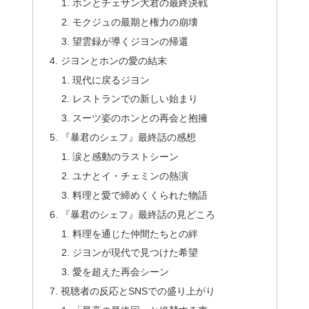
ホンとチェサン大君の最終決戦
モクジュの最期と権力の崩壊
望雲録が導くジヨンの帰還
ジヨンとホンの愛の結末
現代に戻るジヨン
レストランでの新しい始まり
スーツ姿のホンとの再会と抱擁
『暴君のシェフ』最終話の感想
涙と感動のラストシーン
ユナとイ・チェミンの熱演
料理と愛で締めくくられた物語
『暴君のシェフ』最終話の見どころ
料理を通じた仲間たちとの絆
ジヨンが現代で見つけた希望
愛を超えた再会シーン
視聴者の反応とSNSでの盛り上がり