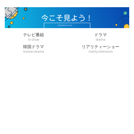
テレビ番組
ドラマ
tv-show
drama
韓国ドラマ
リアリティーショー
korean-drama
reality-television