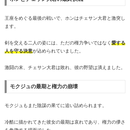
王座をめぐる最後の戦いで、ホンはチェサン大君と激突し
ます。
剣を交える二人の姿には、ただの権力争いではなく
愛する
人を守る決意
が込められていました。
激闘の末、チェサン大君は敗れ、彼の野望は潰えました。
モクジュの最期と権力の崩壊
モクジュもまた陰謀の果てに追い詰められます。
冷酷に描かれてきた彼女の最期は哀れであり、権力の儚さ