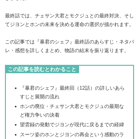
最終話では、チェサン大君とモクジュとの最終対決、そし
てジヨンとホンの未来を決める運命の選択が描かれます。
この記事では『暴君のシェフ』最終話のあらすじ・ネタバ
レ・感想を詳しくまとめ、物語の結末を振り返ります。
この記事を読むとわかること
『暴君のシェフ』最終回（12話）の詳しいあら
すじと展開の流れ
ホンの廃位・チェサン大君とモクジュの最期な
ど権力争いの決着
望雲録の発動でジヨンが現代に戻るまでの経緯
スーツ姿のホンとジヨンの再会という感動のラ