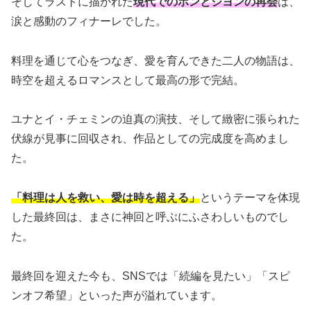
そしてラストに描かれた
現代でのホンとジヨンの再会
は、
涙と感動のフィナーレでした。
料理を通じて心をつなぎ、愛を育んできた二人の物語は、
時空を超えるロマンスとして最高の形で完結。
ユナとイ・チェミンの迫真の演技、そして緻密に張られた
伏線が見事に回収され、作品としての完成度を高めまし
た。
「料理は人を救い、愛は時を超える」
というテーマを体現
した最終回は、まさに神回と呼ぶにふさわしいものでし
た。
最終回を迎えた今も、SNSでは「続編を見たい」「スピ
ンオフ希望」といった声が溢れています。