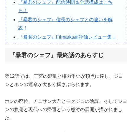
『暴君のシェフ』配信時間＆全話構成はこち
ら！
『暴君のシェフ』信長のシェフとの違いを解
説！
『暴君のシェフ』Filmarks高評価レビュー集！
『暴君のシェフ』最終話のあらすじ
第12話では、王宮の混乱と権力争いが頂点に達し、ジヨ
ンとホンの運命が大きく揺さぶられます。
ホンの廃位、チェサン大君とモクジュの陰謀、そしてジヨ
ンの負傷と現代への帰還という怒涛の展開が描かれまし
た。