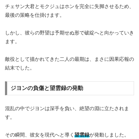
チェサン大君とモクジュはホンを完全に失脚させるため、
最後の策略を仕掛けます。
しかし、彼らの野望は予期せぬ形で破綻へと向かっていき
ます。
敵役として描かれてきた二人の最期は、まさに因果応報の
結末でした。
ジヨンの負傷と望雲録の発動
混乱の中でジヨンは深手を負い、絶望の淵に立たされま
す。
その瞬間、彼女を現代へと導く
望雲録
が発動しました。