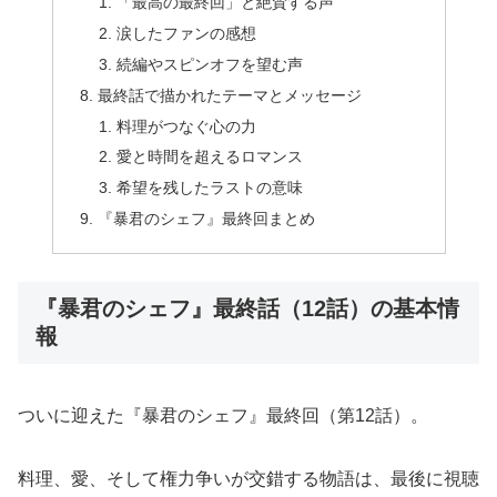
「最高の最終回」と絶賛する声
涙したファンの感想
続編やスピンオフを望む声
最終話で描かれたテーマとメッセージ
料理がつなぐ心の力
愛と時間を超えるロマンス
希望を残したラストの意味
『暴君のシェフ』最終回まとめ
『暴君のシェフ』最終話（12話）の基本情
報
ついに迎えた『暴君のシェフ』最終回（第12話）。
料理、愛、そして権力争いが交錯する物語は、最後に視聴