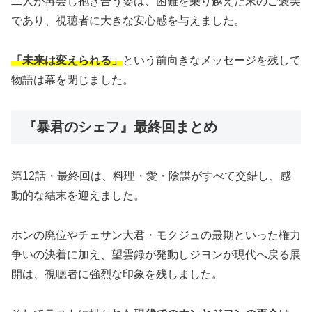
二人が再会し抱き合う姿は、困難を乗り越えた末のご褒美
であり、視聴者に大きな安心感を与えました。
「未来は変えられる」
という前向きなメッセージを残して
物語は幕を閉じました。
『暴君のシェフ』最終回まとめ
第12話・最終回は、料理・愛・陰謀がすべて交錯し、感
動的な結末を迎えました。
ホンの廃位やチェサン大君・モクジュの最期といった権力
争いの決着に加え、望雲録が発動しジヨンが現代へ戻る展
開は、視聴者に強烈な印象を残しました。