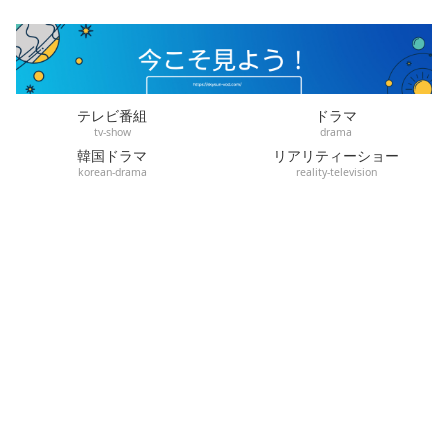
テレビ番組
ドラマ
tv-show
drama
韓国ドラマ
リアリティーショー
korean-drama
reality-television