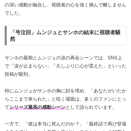
の深い感動が融合し、視聴者の心を強く掴んで離しません
でした。
「号泣回」ムンジュとサンホの結末に視聴者騒
然
サンホの最期とムンジュの涙の再会シーンでは、SNS上
で「涙が止まらない」「久しぶりに心が震えた」といった
投稿が殺到。
特にムンジュがサンホの胸に顔を埋め、「あなたがいたか
らここまで来られた」と呟く場面は、多くのファンにとっ
て
シリーズ最高の感動シーン
として語られています。
一方で、「彼は本当に死んだのか？」「最終話で再び登場