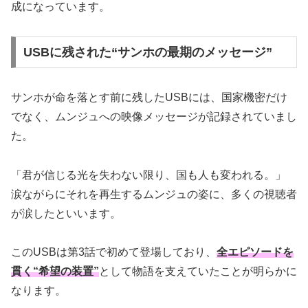
成になっています。
USBに残された“サンホの最期のメッセージ”
サンホが命を落とす前に残したUSBには、国家機密だけ
でなく、ムンジュへの映像メッセージが記録されていまし
た。
「君が信じる光を失わない限り、国も人も変われる。」
涙ながらにそれを再生するムンジュの姿に、多くの視聴者
が涙したといいます。
このUSBは第3話で初めて登場しており、
全エピソードを
貫く“希望の装置”
として物語を支えていたことが明らかに
なります。