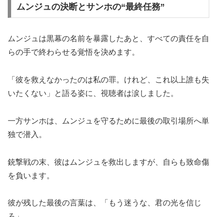
ムンジュの決断とサンホの“最終任務”
ムンジュは黒幕の名前を暴露したあと、すべての責任を自
らの手で終わらせる覚悟を決めます。
「彼を救えなかったのは私の罪。けれど、これ以上誰も失
いたくない」と語る姿に、視聴者は涙しました。
一方サンホは、ムンジュを守るために最後の取引場所へ単
独で潜入。
銃撃戦の末、彼はムンジュを救出しますが、自らも致命傷
を負います。
彼が残した最後の言葉は、「もう迷うな、君の光を信じ
ろ」。