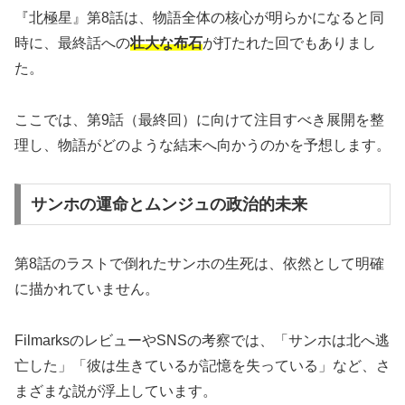
『北極星』第8話は、物語全体の核心が明らかになると同
時に、最終話への
壮大な布石
が打たれた回でもありまし
た。
ここでは、第9話（最終回）に向けて注目すべき展開を整
理し、物語がどのような結末へ向かうのかを予想します。
サンホの運命とムンジュの政治的未来
第8話のラストで倒れたサンホの生死は、依然として明確
に描かれていません。
FilmarksのレビューやSNSの考察では、「サンホは北へ逃
亡した」「彼は生きているが記憶を失っている」など、さ
まざまな説が浮上しています。