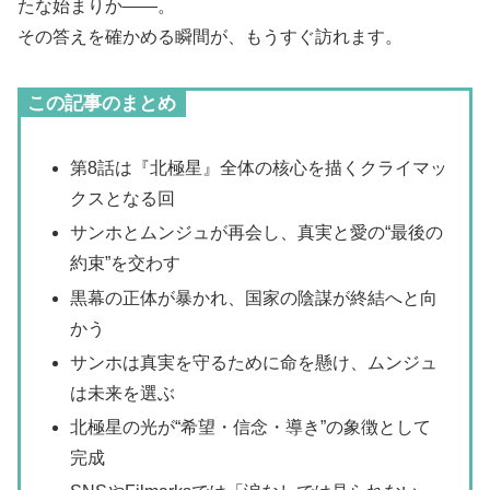
たな始まりか――。
その答えを確かめる瞬間が、もうすぐ訪れます。
この記事のまとめ
第8話は『北極星』全体の核心を描くクライマッ
クスとなる回
サンホとムンジュが再会し、真実と愛の“最後の
約束”を交わす
黒幕の正体が暴かれ、国家の陰謀が終結へと向
かう
サンホは真実を守るために命を懸け、ムンジュ
は未来を選ぶ
北極星の光が“希望・信念・導き”の象徴として
完成