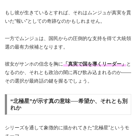
もし彼が生きているとすれば、それはムンジュが真実を貫
いた“報い”としての奇跡なのかもしれません。
一方でムンジュは、国民からの圧倒的な支持を得て大統領
選の最有力候補となります。
彼女がサンホの信念を胸に
「真実で国を導くリーダー」
と
なるのか、それとも政治の闇に再び飲み込まれるのか――
その選択が最終話の鍵を握るでしょう。
“北極星”が示す真の意味──希望か、それとも別
れか
シリーズを通して象徴的に描かれてきた“北極星”というモ