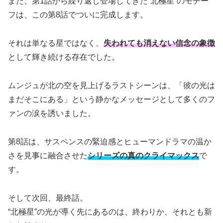
また、第1話から繰り返し登場してきた“北極星”のモチー
フは、この第8話でついに完成します。
それは単なる星ではなく、
失われても消えない信念の象徴
として輝き続ける存在でした。
ムンジュが北の空を見上げるラストシーンは、「彼の光は
まだそこにある」という静かなメッセージとして多くのフ
ァンの涙を誘いました。
第8話は、サスペンスの緊迫感とヒューマンドラマの温か
さを見事に融合させた
シリーズの真のクライマックス
で
す。
そして次回、最終話。
“北極星”の光が導く先にあるのは、終わりか、それとも新