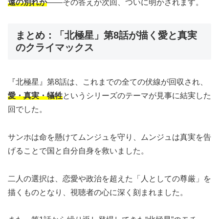
遠の別れか
――その答えが次回、ついに明かされます。
まとめ：「北極星」第8話が描く愛と真実
のクライマックス
『北極星』第8話は、これまでの全ての伏線が回収され、
愛・真実・犠牲
というシリーズのテーマが見事に結実した
回でした。
サンホは命を懸けてムンジュを守り、ムンジュは真実を告
げることで国と自分自身を救いました。
二人の選択は、恋愛や政治を超えた「人としての尊厳」を
描くものとなり、視聴者の心に深く刻まれました。