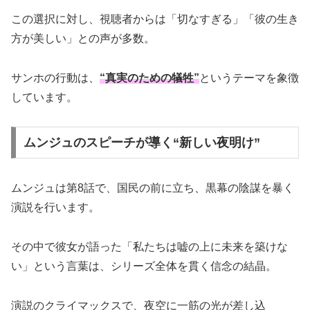
この選択に対し、視聴者からは「切なすぎる」「彼の生き
方が美しい」との声が多数。
サンホの行動は、
“真実のための犠牲”
というテーマを象徴
しています。
ムンジュのスピーチが導く“新しい夜明け”
ムンジュは第8話で、国民の前に立ち、黒幕の陰謀を暴く
演説を行います。
その中で彼女が語った「私たちは嘘の上に未来を築けな
い」という言葉は、シリーズ全体を貫く信念の結晶。
演説のクライマックスで、夜空に一筋の光が差し込