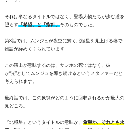
チーフ。
それは単なるタイトルではなく、登場人物たちが歩む道を
照らす
「希望」と「指針」
そのものでした。
第8話では、ムンジュが夜空に輝く北極星を見上げる姿で
物語が締めくくられています。
この演出が意味するのは、サンホの死ではなく、彼
が“光”としてムンジュを導き続けるというメタファーだと
考えられます。
最終話では、この象徴がどのように回収されるかが最大の
見どころ。
『北極星』というタイトルの意味が、
希望か、それとも永