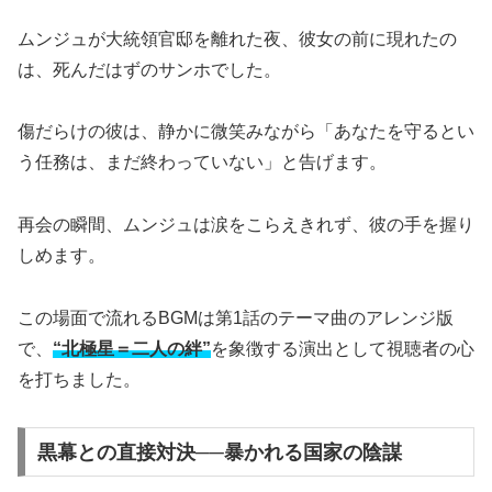
ムンジュが大統領官邸を離れた夜、彼女の前に現れたの
は、死んだはずのサンホでした。
傷だらけの彼は、静かに微笑みながら「あなたを守るとい
う任務は、まだ終わっていない」と告げます。
再会の瞬間、ムンジュは涙をこらえきれず、彼の手を握り
しめます。
この場面で流れるBGMは第1話のテーマ曲のアレンジ版
で、
“北極星＝二人の絆”
を象徴する演出として視聴者の心
を打ちました。
黒幕との直接対決──暴かれる国家の陰謀