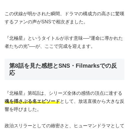
この伏線が明かされた瞬間、ドラマの構成力の高さに驚嘆
するファンの声がSNSで相次ぎました。
『北極星』というタイトルが示す意味──“運命に導かれた
者たちの光”──が、ここで完成を迎えます。
第8話を見た感想とSNS・Filmarksでの反
応
『北極星』第8話は、シリーズ全体の感情の頂点に達する
魂を揺さぶる名エピソード
として、放送直後から大きな反
響を呼びました。
政治スリラーとしての緻密さと、ヒューマンドラマとして