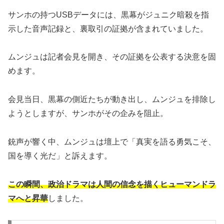
サンホの持つUSBデータには、黒幕がジュニク暗殺を指
示した音声記録と、裏取引の証拠が含まれていました。
ムンジュは記者会見を開き、その証拠を公表する決意を固
めます。
会見当日、黒幕の側近たちが動き出し、ムンジュを排除し
ようとしますが、サンホがその企みを阻止。
銃声が響く中、ムンジュは壇上で「真実を語る勇気こそ、
国を導く光だ」と訴えます。
この瞬間、政治ドラマは人間の信念を描くヒューマンドラ
マへと昇華
しました。