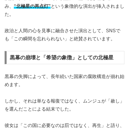
み、
“北極星の再点灯”
という象徴的な演出が挿入されまし
た。
政治と人間の心を見事に融合させた演出として、SNSで
も「この瞬間を忘れられない」と絶賛されています。
黒幕の崩壊と「希望の象徴」としての北極星
黒幕の失脚によって、長年続いた国家の腐敗構造が崩れ始
めます。
しかし、それは単なる報復ではなく、ムンジュが「赦し」
を選んだことによる結末でした。
彼女は「この国に必要なのは罰ではなく、再生」と語り、