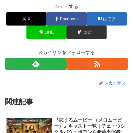
シェアする
X
Facebook
はてブ
LINE
コピー
スカイサンをフォローする
スカイサン
関連記事
『恋するムービー （メロムービ
韓国ドラマ
ー）』キャスト一覧｜チェ・ウシ
ク＆パク・ボヨンら豪華出演者を