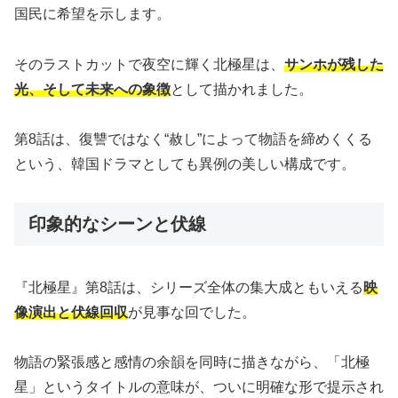
国民に希望を示します。
そのラストカットで夜空に輝く北極星は、
サンホが残した
光、そして未来への象徴
として描かれました。
第8話は、復讐ではなく“赦し”によって物語を締めくくる
という、韓国ドラマとしても異例の美しい構成です。
印象的なシーンと伏線
『北極星』第8話は、シリーズ全体の集大成ともいえる
映
像演出と伏線回収
が見事な回でした。
物語の緊張感と感情の余韻を同時に描きながら、「北極
星」というタイトルの意味が、ついに明確な形で提示され