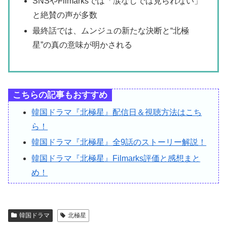
SNSやFilmarksでは「涙なしでは見られない」
と絶賛の声が多数
最終話では、ムンジュの新たな決断と“北極
星”の真の意味が明かされる
こちらの記事もおすすめ
韓国ドラマ『北極星』配信日＆視聴方法はこち
ら！
韓国ドラマ『北極星』全9話のストーリー解説！
韓国ドラマ『北極星』Filmarks評価と感想まと
め！
韓国ドラマ
北極星