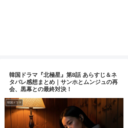
韓国ドラマ『北極星』第8話 あらすじ＆ネ
タバレ感想まとめ｜サンホとムンジュの再
会、黒幕との最終対決！
韓国ドラマ