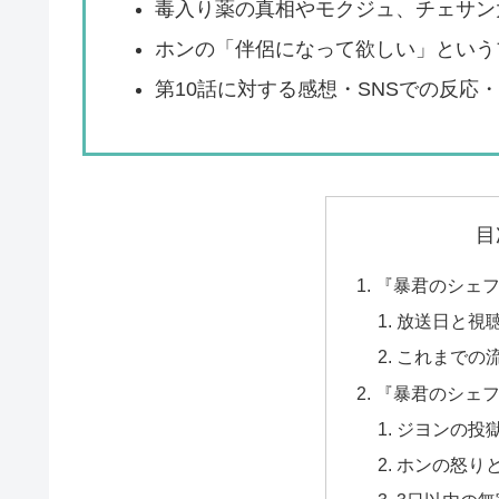
毒入り薬の真相やモクジュ、チェサン
ホンの「伴侶になって欲しい」という
第10話に対する感想・SNSでの反応
目
『暴君のシェフ
放送日と視
これまでの
『暴君のシェフ
ジヨンの投
ホンの怒り