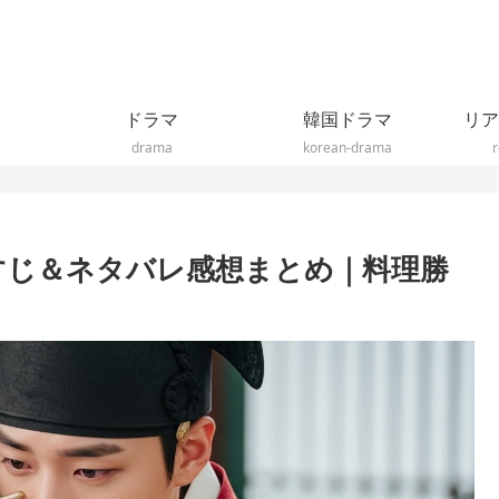
ドラマ
韓国ドラマ
リア
drama
korean-drama
r
らすじ＆ネタバレ感想まとめ｜料理勝