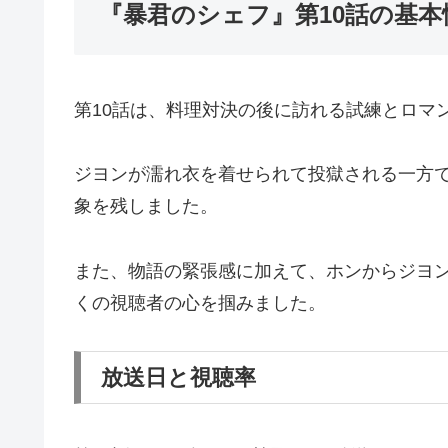
『暴君のシェフ』第10話の基本
第10話は、料理対決の後に訪れる試練とロマ
ジヨンが濡れ衣を着せられて投獄される一方
象を残しました。
また、物語の緊張感に加えて、ホンからジヨ
くの視聴者の心を掴みました。
放送日と視聴率