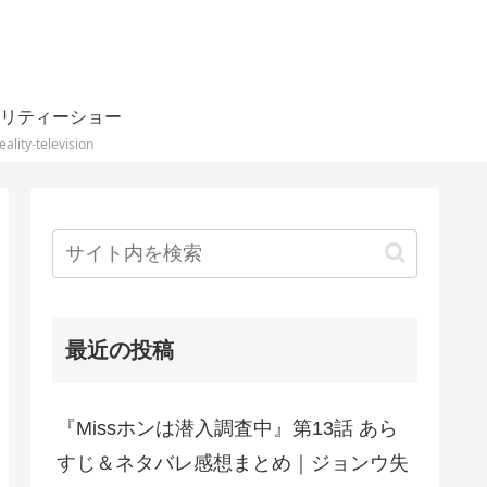
リティーショー
eality-television
最近の投稿
『Missホンは潜入調査中』第13話 あら
すじ＆ネタバレ感想まとめ｜ジョンウ失