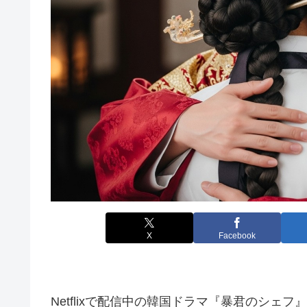
X
Facebook
Netflixで配信中の韓国ドラマ『暴君のシェフ』