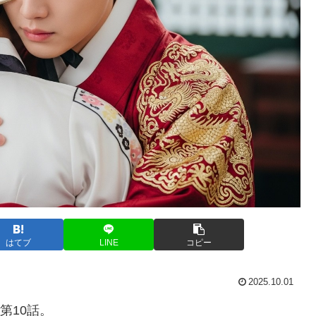
はてブ
LINE
コピー
2025.10.01
第10話。