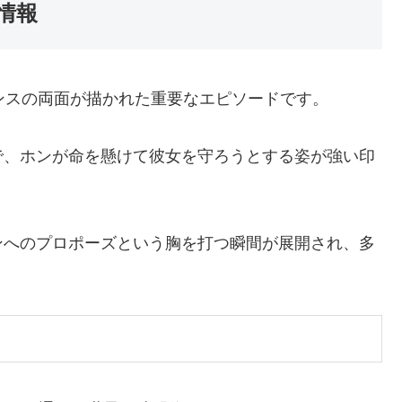
情報
ンスの両面が描かれた重要なエピソードです。
で、ホンが命を懸けて彼女を守ろうとする姿が強い印
ンへのプロポーズという胸を打つ瞬間が展開され、多