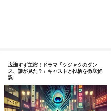
広瀬すず主演！ドラマ「クジャクのダン
ス、誰が見た？」キャストと役柄を徹底解
説
ドラマ