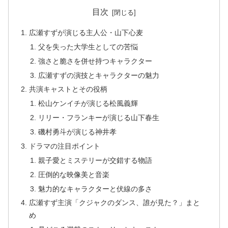
目次
広瀬すずが演じる主人公・山下心麦
父を失った大学生としての苦悩
強さと脆さを併せ持つキャラクター
広瀬すずの演技とキャラクターの魅力
共演キャストとその役柄
松山ケンイチが演じる松風義輝
リリー・フランキーが演じる山下春生
磯村勇斗が演じる神井孝
ドラマの注目ポイント
親子愛とミステリーが交錯する物語
圧倒的な映像美と音楽
魅力的なキャラクターと伏線の多さ
広瀬すず主演「クジャクのダンス、誰が見た？」まと
め