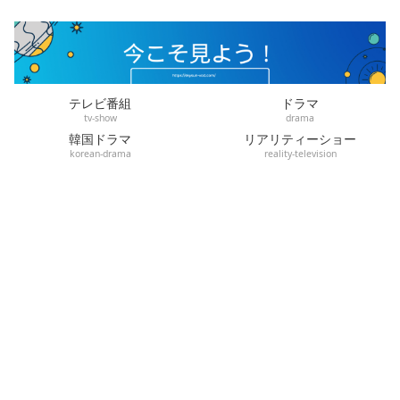
テレビ番組
ドラマ
tv-show
drama
韓国ドラマ
リアリティーショー
korean-drama
reality-television