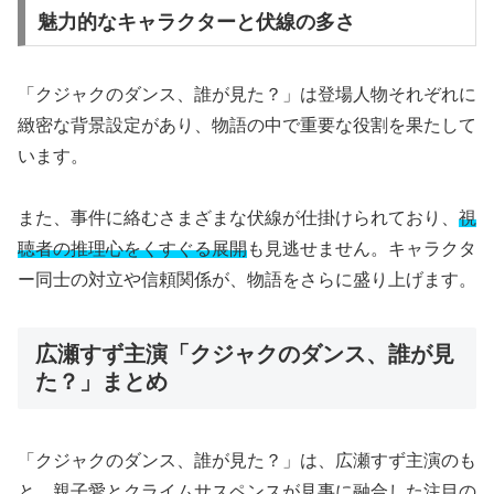
魅力的なキャラクターと伏線の多さ
「クジャクのダンス、誰が見た？」は登場人物それぞれに
緻密な背景設定があり、物語の中で重要な役割を果たして
います。
また、事件に絡むさまざまな伏線が仕掛けられており、
視
聴者の推理心をくすぐる展開
も見逃せません。キャラクタ
ー同士の対立や信頼関係が、物語をさらに盛り上げます。
広瀬すず主演「クジャクのダンス、誰が見
た？」まとめ
「クジャクのダンス、誰が見た？」は、広瀬すず主演のも
と、親子愛とクライムサスペンスが見事に融合した注目の