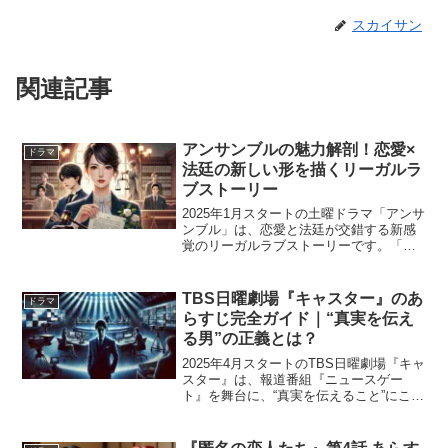
スカイサン
関連記事
アンサンブルの魅力解剖！恋愛×
ドラマ
法廷の新しい形を描くリーガルラ
ブストーリー
2025年1月スタートの土曜ドラマ「アンサ
ンブル」は、恋愛と法廷が交錯する新感
覚のリーガルラブストーリーです。「現
実主義」の女性弁護士と「理想主義」の
新人弁護士が、複雑な恋愛トラブル裁判
を通してお互いを理解し、成長していく
TBS日曜劇場『キャスター』のあ
ドラマ
様子が描かれます。...
らすじ完全ガイド｜“真実を伝え
る男”の正義とは？
2025年4月スタートのTBS日曜劇場『キャ
スター』は、報道番組『ニュースゲー
ト』を舞台に、“真実を伝えること”にこだ
わる男の姿を描いた社会派ヒューマンド
ラマです。主演の阿部寛が演じるのは、
型破りでありながら信念を貫く報道キャ