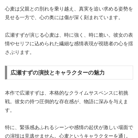
心麦は父親との別れを乗り越え、真実を追い求める姿勢を
見せる一方で、心の奥には傷が深く刻まれています。
広瀬すずが演じる心麦は、時に強く、時に脆い。彼女の表
情やセリフに込められた繊細な感情表現が視聴者の心を揺
さぶります。
広瀬すずの演技とキャラクターの魅力
本作で広瀬すずは、本格的なクライムサスペンスに初挑
戦。彼女の持つ圧倒的な存在感が、物語に深みを与えま
す。
特に、緊張感あふれるシーンや感情の起伏が激しい場面で
の演技は見逃せません。心麦というキャラクターを通し