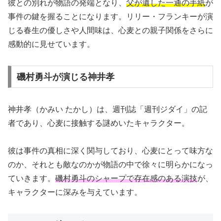
彼との別れが物語の発端となり、
父が遺した一通の手紙
が
事件の鍵を握ることになります。リリー・フランキーが演
じる春生の優しさや人間味は、心麦との親子関係をさらに
感動的に見せています。
磯村勇斗が演じる神井孝
神井孝（かみい たかし）は、週刊誌「週刊ジダイ」の記
者であり、心麦に接触する謎めいたキャラクター。
彼は事件の真相に深く関与しており、心麦にとって味方な
のか、それとも敵なのかが物語の中で徐々に明らかになっ
ていきます。
磯村勇斗のシャープで存在感のある演技
が、
キャラクターに深みを与えています。