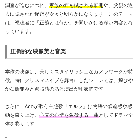
調査が進むにつれ、
家族の絆を試される展開
や、父親の過
去に隠された秘密が次々と明らかになります。このテーマ
は、視聴者に「正義とは何か」を問いかける深い内容とな
っています。
圧倒的な映像美と音楽
本作の映像は、美しくスタイリッシュなカメラワークが特
徴。特にクリスマスイブを舞台にしたシーンでは、煌びや
かな街並みと緊張感のある演出が印象的です。
さらに、Adoが歌う主題歌「エルフ」は物語の緊迫感や感
動を盛り上げ、
心麦の心情を象徴する一曲
としてドラマ全
体を彩ります。