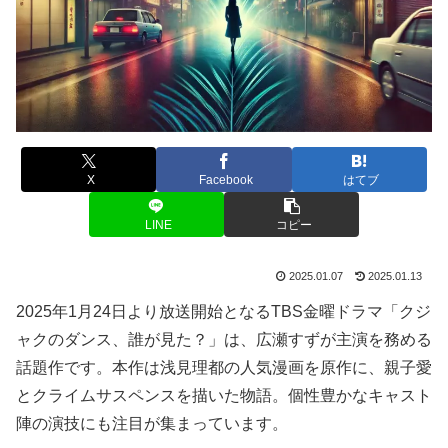
X
Facebook
はてブ
LINE
コピー
2025.01.07
2025.01.13
2025年1月24日より放送開始となるTBS金曜ドラマ「クジ
ャクのダンス、誰が見た？」は、広瀬すずが主演を務める
話題作です。本作は浅見理都の人気漫画を原作に、親子愛
とクライムサスペンスを描いた物語。個性豊かなキャスト
陣の演技にも注目が集まっています。