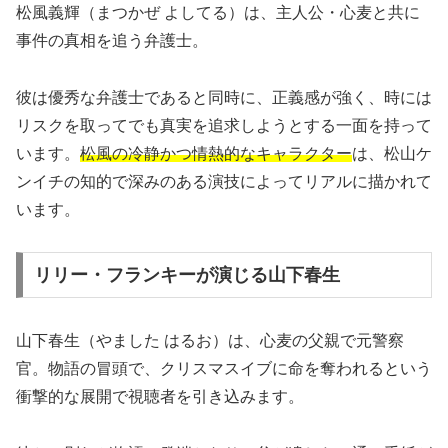
松風義輝（まつかぜ よしてる）は、主人公・心麦と共に
事件の真相を追う弁護士。
彼は優秀な弁護士であると同時に、正義感が強く、時には
リスクを取ってでも真実を追求しようとする一面を持って
います。
松風の冷静かつ情熱的なキャラクター
は、松山ケ
ンイチの知的で深みのある演技によってリアルに描かれて
います。
リリー・フランキーが演じる山下春生
山下春生（やました はるお）は、心麦の父親で元警察
官。物語の冒頭で、クリスマスイブに命を奪われるという
衝撃的な展開で視聴者を引き込みます。