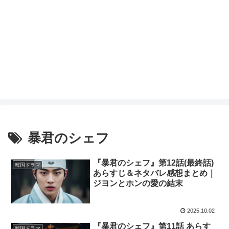
暴君のシェフ
『暴君のシェフ』第12話(最終話)
韓国ドラマ
あらすじ＆ネタバレ感想まとめ｜
ジヨンとホンの愛の結末
2025.10.02
『暴君のシェフ』第11話 あらす
韓国ドラマ