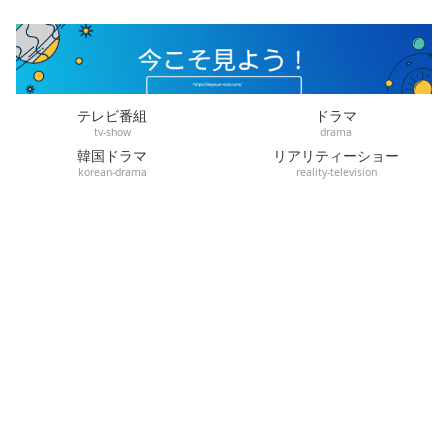
テレビ番組
ドラマ
tv-show
drama
韓国ドラマ
リアリティーショー
korean-drama
reality-television