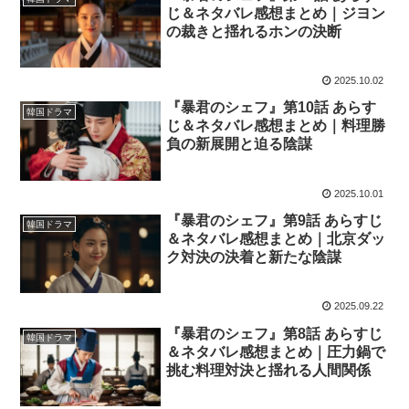
じ＆ネタバレ感想まとめ｜ジヨン
の裁きと揺れるホンの決断
2025.10.02
『暴君のシェフ』第10話 あらす
韓国ドラマ
じ＆ネタバレ感想まとめ｜料理勝
負の新展開と迫る陰謀
2025.10.01
『暴君のシェフ』第9話 あらすじ
韓国ドラマ
＆ネタバレ感想まとめ｜北京ダッ
ク対決の決着と新たな陰謀
2025.09.22
『暴君のシェフ』第8話 あらすじ
韓国ドラマ
＆ネタバレ感想まとめ｜圧力鍋で
挑む料理対決と揺れる人間関係