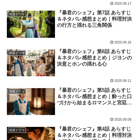
2025.09.17
『暴君のシェフ』第7話 あらすじ
韓国ドラマ
＆ネタバレ感想まとめ｜料理対決
の行方と揺れる三角関係
2025.09.16
『暴君のシェフ』第6話 あらすじ
韓国ドラマ
＆ネタバレ感想まとめ｜ジヨンの
決意とホンの揺れる心
2025.09.11
『暴君のシェフ』第5話 あらすじ
韓国ドラマ
＆ネタバレ感想まとめ｜酔った口
づけから始まるロマンスと宮廷の
陰謀
2025.09.09
『暴君のシェフ』第4話 あらすじ
韓国ドラマ
＆ネタバレ感想まとめ｜料理対決