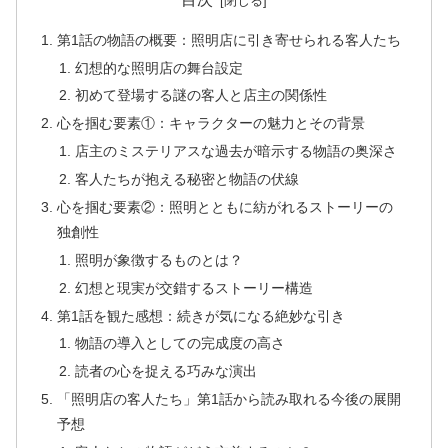
第1話の物語の概要：照明店に引き寄せられる客人たち
幻想的な照明店の舞台設定
初めて登場する謎の客人と店主の関係性
心を掴む要素①：キャラクターの魅力とその背景
店主のミステリアスな過去が暗示する物語の奥深さ
客人たちが抱える秘密と物語の伏線
心を掴む要素②：照明とともに紡がれるストーリーの
独創性
照明が象徴するものとは？
幻想と現実が交錯するストーリー構造
第1話を観た感想：続きが気になる絶妙な引き
物語の導入としての完成度の高さ
読者の心を捉える巧みな演出
「照明店の客人たち」第1話から読み取れる今後の展開
予想