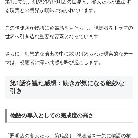
第1話では、幻想的な照明店の世界と、客人たちが直面す
る現実との境界が曖昧に描かれています。
この曖昧さが物語に緊張感をもたらし、視聴者をドラマの
世界へ引き込む重要な要素となっています。
さらに、幻想的な演出の中に散りばめられた現実的なテー
マは、視聴者に深い共感を呼び起こします。
第1話を観た感想：続きが気になる絶妙な
引き
物語の導入としての完成度の高さ
「照明店の客人たち」第1話は、視聴者を一気に物語の核