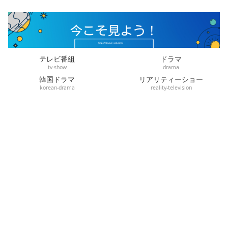
テレビ番組
ドラマ
tv-show
drama
韓国ドラマ
リアリティーショー
korean-drama
reality-television