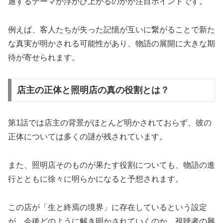
通するテーマが浮かび上がるのかが注目ポイントです。
例えば、客人たちが失った記憶が互いに繋がることで新た
な真実が明かされる可能性があり、物語の展開に大きな期
待が寄せられます。
店主の正体と照明店の真の役割とは？
第1話では店主の背景がほとんど明かされておらず、彼の
正体については多くの謎が残されています。
また、照明店そのものが果たす役割についても、物語の進
行とともに徐々に明らかになると予想されます。
この店が「生と終焉の境界」に存在しているという設定
が、今後どのように解き明かされていくのか、視聴者の興