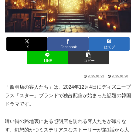
X
Facebook
はてブ
LINE
コピー
2025.01.22
2025.01.28
「照明店の客人たち」は、2024年12月4日にディズニープ
ラス「スター」ブランドで独占配信が始まった話題の韓国
ドラマです。
暗い街の路地裏にある照明店を訪れる客人たちが織りな
す、幻想的かつミステリアスなストーリーが第1話から大