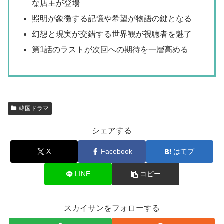
な店主が登場
照明が象徴する記憶や希望が物語の鍵となる
幻想と現実が交錯する世界観が視聴者を魅了
第1話のラストが次回への期待を一層高める
韓国ドラマ
シェアする
X
Facebook
はてブ
LINE
コピー
スカイサンをフォローする